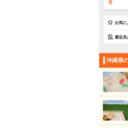
お気に
最近見
沖縄県