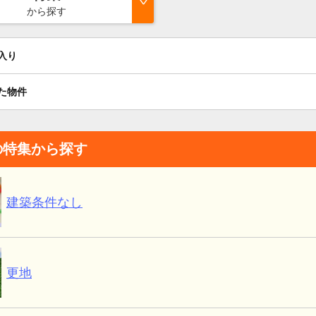
から探す
入り
た物件
の特集から探す
建築条件なし
更地