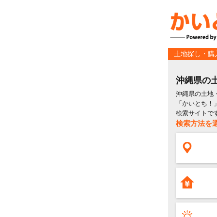
土地探し・購
沖縄県の
沖縄県の土地
「かいとち！
検索サイトで
検索方法を