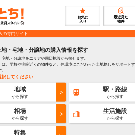
お気に
最近見た
入り
物件
入の専門サイト
土地・宅地・分譲地の購入情報を探す
・宅地・分譲地をエリアや周辺施設から探せます。
」は、学校や病院近くの物件など、住環境にこだわった土地探しをサポートす
す。
選択してください
地域
駅・路線
から探す
から探す
相場
生活施設
から探す
から探す
特集