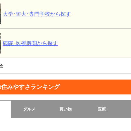
大学･短大･専門学校から探す
病院･医療機関から探す
る
の住みやすさランキング
グルメ
買い物
医療