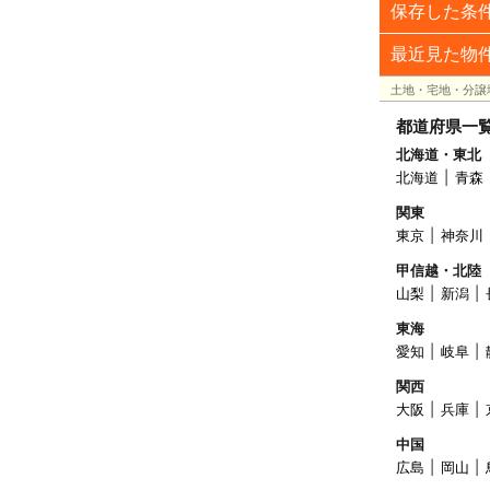
保存した条
最近見た物
土地・宅地・分譲
都道府県一
北海道・東北
北海道
青森
関東
東京
神奈川
甲信越・北陸
山梨
新潟
東海
愛知
岐阜
関西
大阪
兵庫
中国
広島
岡山