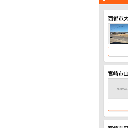
西都市大字
宮崎市山