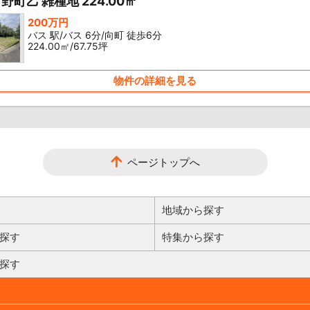
野町乙 雑種地 224.00㎡
200万円
バス 駅/バス 6分/向町 徒歩6分
224.00㎡/67.75坪
物件の詳細を見る
ページトップへ
地域から探す
探す
特集から探す
探す