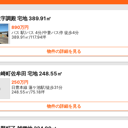
調殿 宅地 389.91㎡
890万円
バス 駅/バス 4分/中妻バス停 徒歩4分
389.91㎡/117.94坪
物件の詳細を見る
崎町佐牟田 宅地 248.55㎡
250万円
日豊本線 蓮ケ池駅/徒歩31分
248.55㎡/75.18坪
物件の詳細を見る