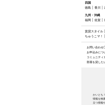
四国
徳島
香川
九州・沖縄
福岡
佐賀
賃貸スタイル
ちゅうこマ！
お問い合わせ
お申込みにつ
コミュニティ
部屋を貸した
かいとち
情報を検
立つ情報