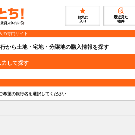
お気に
最近見た
入り
物件
入の専門サイト
銀行から土地・宅地・分譲地の購入情報を探す
入力して探す
ご希望の銀行名を選択してください