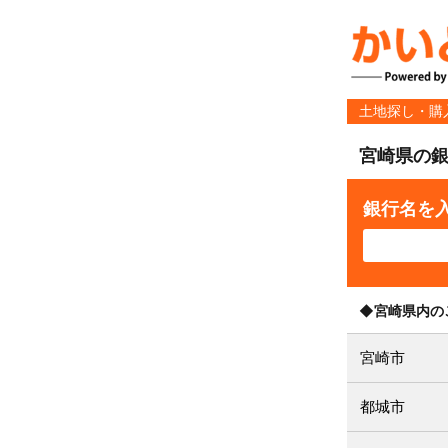
土地探し・購
宮崎県の
銀行名を
◆宮崎県内の
宮崎市
都城市