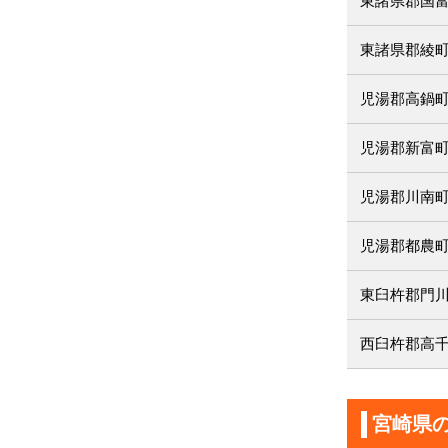
東諸県郡国
東諸県郡綾
児湯郡高鍋
児湯郡新富
児湯郡川南
児湯郡都農
東臼杵郡門
西臼杵郡高
宮崎県