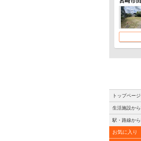
宮崎市田
トップページ
生活施設から
駅・路線から
お気に入り