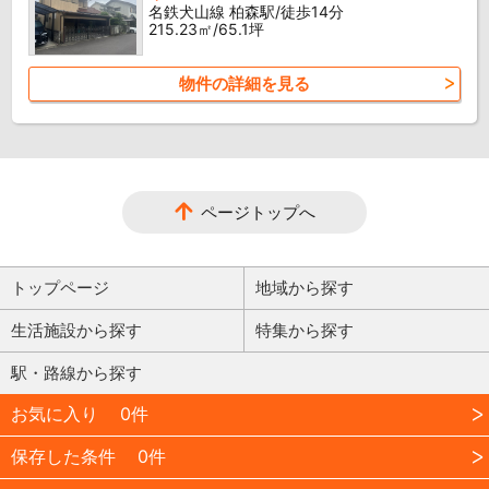
名鉄犬山線 柏森駅/徒歩14分
215.23㎡/65.1坪
物件の詳細を見る
ページトップへ
トップページ
地域から探す
生活施設から探す
特集から探す
駅・路線から探す
お気に入り
0件
保存した条件
0件