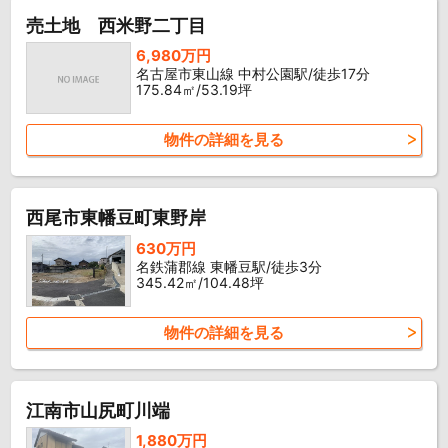
売土地 西米野二丁目
6,980万円
名古屋市東山線 中村公園駅/徒歩17分
175.84㎡/53.19坪
物件の詳細を見る
西尾市東幡豆町東野岸
630万円
名鉄蒲郡線 東幡豆駅/徒歩3分
345.42㎡/104.48坪
物件の詳細を見る
江南市山尻町川端
1,880万円