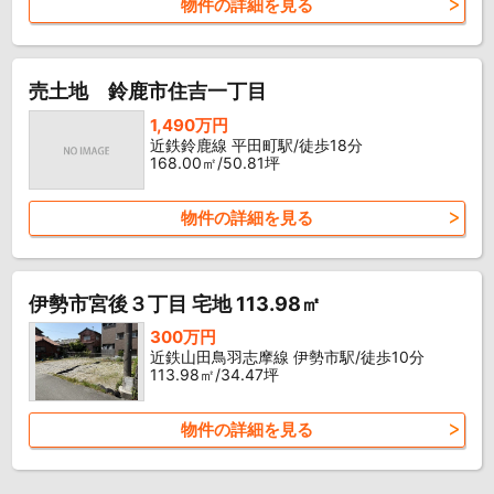
物件の詳細を見る
売土地 鈴鹿市住吉一丁目
1,490万円
近鉄鈴鹿線 平田町駅/徒歩18分
168.00㎡/50.81坪
物件の詳細を見る
伊勢市宮後３丁目 宅地 113.98㎡
300万円
近鉄山田鳥羽志摩線 伊勢市駅/徒歩10分
113.98㎡/34.47坪
物件の詳細を見る