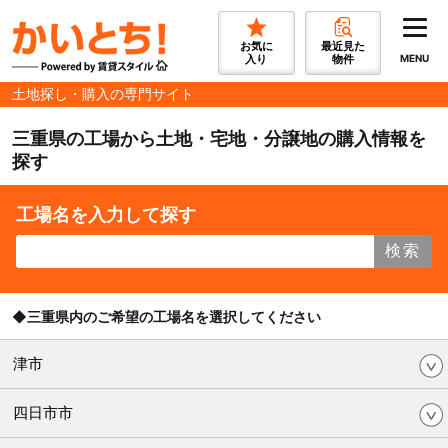
お気に
最近見た
入り
物件
MENU
土地探し・購入の専門サイト
三重県の工場から土地・宅地・分譲地の購入情報を
探す
工場名を入力して探す
検索
◆三重県内のご希望の工場名を選択してください
津市
四日市市