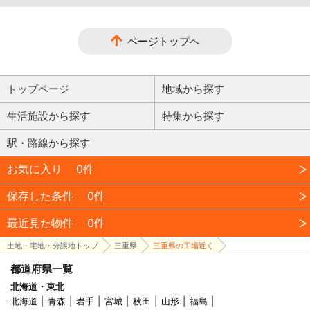
ページトップへ
トップページ
地域から探す
生活施設から探す
特集から探す
駅・路線から探す
お気に入り
0件
保存した条件
0件
最近見た物件
0件
土地・宅地・分譲地トップ
三重県
三重県の工場近く
都道府県一覧
北海道・東北
北海道
青森
岩手
宮城
秋田
山形
福島