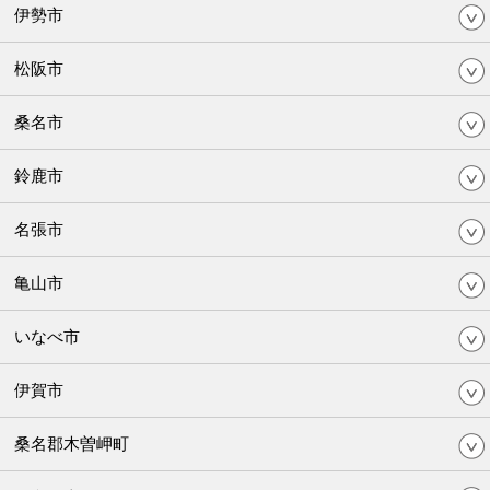
伊勢市
松阪市
桑名市
鈴鹿市
名張市
亀山市
いなべ市
伊賀市
桑名郡木曽岬町