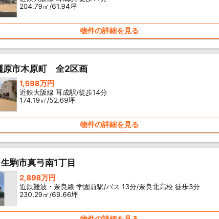
204.79㎡/61.94坪
物件の詳細を見る
橿原市木原町 全2区画
1,598万円
近鉄大阪線 耳成駅/徒歩14分
174.19㎡/52.69坪
物件の詳細を見る
生駒市真弓南1丁目
2,898万円
近鉄難波・奈良線 学園前駅/バス 13分/奈良北高校 徒歩3分
230.29㎡/69.66坪
物件の詳細を見る