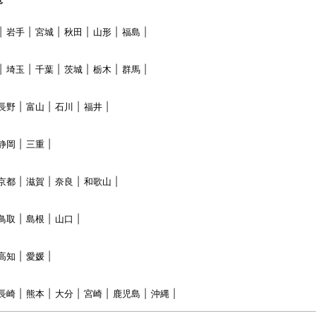
岩手
宮城
秋田
山形
福島
埼玉
千葉
茨城
栃木
群馬
長野
富山
石川
福井
静岡
三重
京都
滋賀
奈良
和歌山
鳥取
島根
山口
高知
愛媛
長崎
熊本
大分
宮崎
鹿児島
沖縄