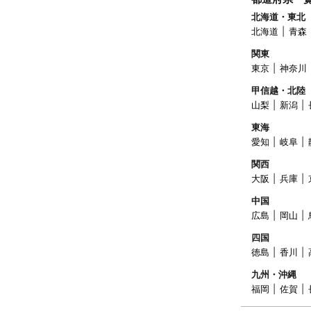
北海道・東北
北海道
青森
関東
東京
神奈川
甲信越・北陸
山梨
新潟
東海
愛知
岐阜
関西
大阪
兵庫
中国
広島
岡山
四国
徳島
香川
九州・沖縄
福岡
佐賀