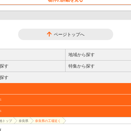
ページトップへ
地域から探す
探す
特集から探す
探す
件
件
地トップ
奈良県
奈良県の工場近く
覧