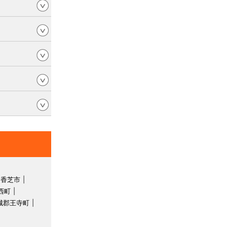
香芝市
西町
城郡王寺町