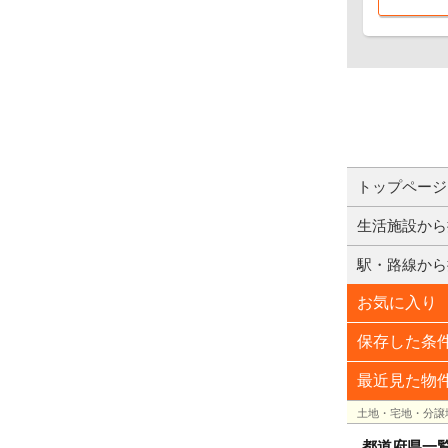
トップページ
生活施設から
駅・路線から
お気に入り
保存した条
最近見た物
土地・宅地・分譲
都道府県一