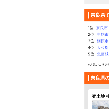
奈良県
1位
奈良市
2位
生駒市
3位
橿原市
4位
大和郡
5位
北葛城
※人気のエリア
奈良県
売土地 