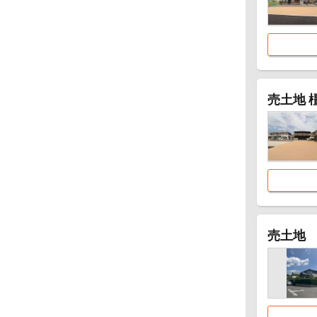
売土地 
売土地 