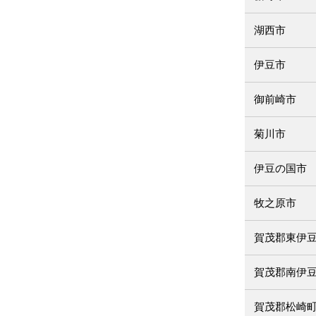
湖西市
伊豆市
御前崎市
菊川市
伊豆の国市
牧之原市
賀茂郡東伊
賀茂郡南伊
賀茂郡松崎