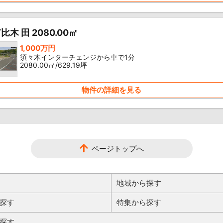
木 田 2080.00㎡
1,000万円
須々木インターチェンジから車で1分
2080.00㎡/629.19坪
物件の詳細を見る
ページトップへ
地域から探す
探す
特集から探す
探す