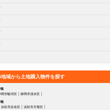
町
町
町
町
の地域から土地購入物件を探す
情報
静岡市駿河区
静岡市清水区
情報
浜松市浜名区
浜松市天竜区