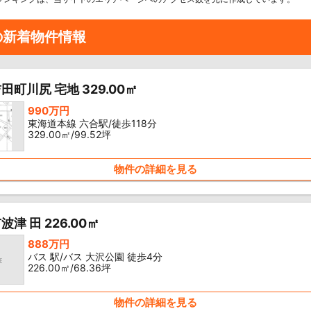
の新着物件情報
田町川尻 宅地 329.00㎡
990万円
東海道本線 六合駅/徒歩118分
329.00㎡/99.52坪
物件の詳細を見る
津 田 226.00㎡
888万円
バス 駅/バス 大沢公園 徒歩4分
226.00㎡/68.36坪
物件の詳細を見る