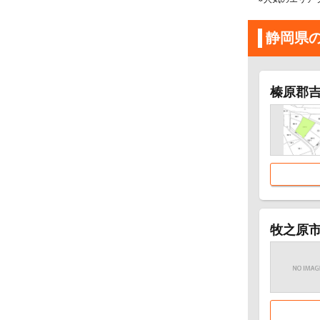
静岡県
榛原郡吉
牧之原市波