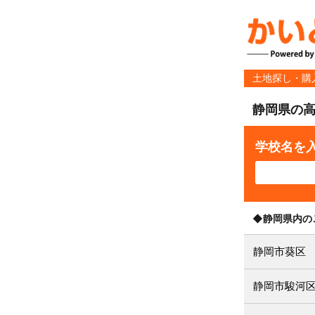
土地探し・購
静岡県の
学校名を
◆静岡県内の
静岡市葵区
静岡市駿河