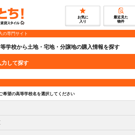
お気に
最近見た
入り
物件
入の専門サイト
高等学校から土地・宅地・分譲地の購入情報を探す
入力して探す
ご希望の高等学校名を選択してください
区