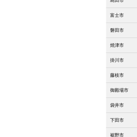
島田市
富士市
磐田市
焼津市
掛川市
藤枝市
御殿場市
袋井市
下田市
裾野市