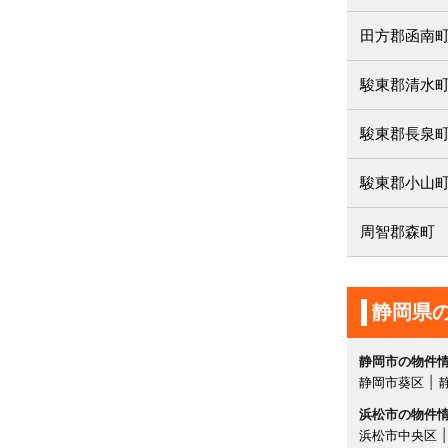
田方郡函南
駿東郡清水
駿東郡長泉
駿東郡小山
周智郡森町
静岡県
静岡市の物件
静岡市葵区
浜松市の物件
浜松市中央区