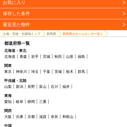
お気に入り
保存した条件
最近見た物件
土地・宅地・分譲地トップ
群馬県
群馬県のホームセンター近く
都道府県一覧
北海道・東北
北海道
青森
岩手
宮城
秋田
山形
福島
関東
東京
神奈川
埼玉
千葉
茨城
栃木
群馬
甲信越・北陸
山梨
新潟
長野
富山
石川
福井
東海
愛知
岐阜
静岡
三重
関西
大阪
兵庫
京都
滋賀
奈良
和歌山
中国