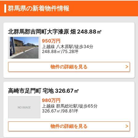
群馬県の新着物件情報
北群馬郡吉岡町大字漆原 畑 248.88㎡
950万円
上越線 八木原駅/徒歩34分
248.88㎡/75.28坪
物件の詳細を見る
高崎市足門町 宅地 326.67㎡
980万円
上越線 群馬総社駅/徒歩65分
326.67㎡/98.81坪
物件の詳細を見る