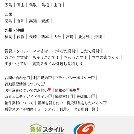
広島
岡山
鳥取
島根
山口
四国
徳島
香川
高知
愛媛
九州・沖縄
福岡
佐賀
長崎
熊本
大分
宮崎
鹿児島
沖縄
賃貸スタイル
ママ賃貸
ほすぴた賃貸
こだて賃貸
ガクヘヤ賃貸
ちゅうこだて！
ちゅうこマ！
ママの家づくり
すまいさてい
賃貸スタイル引越し見積もり
お問い合わせ
利用規約
プライバシーポリシー
行動履歴情報について
お申込みについてのお願い
情報公開基準
コミュニティガイドライン
勧誘方針
推奨環境
物件掲載について
部屋を貸したい・賃貸経営をしたい方へ
賃貸スタイル物件ミュージアム
利用データと出典一覧