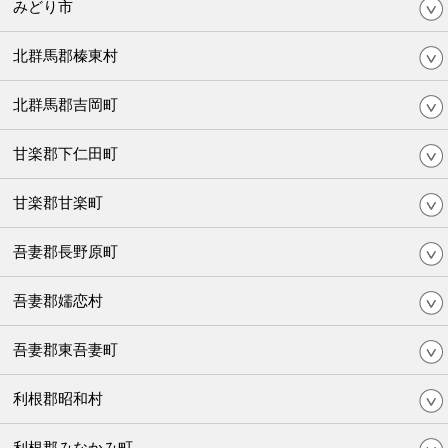
みどり市
北群馬郡榛東村
北群馬郡吉岡町
甘楽郡下仁田町
甘楽郡甘楽町
吾妻郡長野原町
吾妻郡嬬恋村
吾妻郡東吾妻町
利根郡昭和村
利根郡みなかみ町