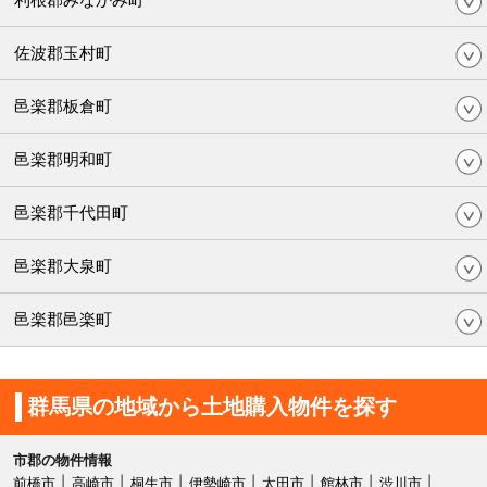
佐波郡玉村町
邑楽郡板倉町
邑楽郡明和町
邑楽郡千代田町
邑楽郡大泉町
邑楽郡邑楽町
群馬県の地域から土地購入物件を探す
市郡の物件情報
前橋市
高崎市
桐生市
伊勢崎市
太田市
館林市
渋川市