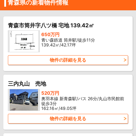
青森県の新着物件情報
青森市筒井字八ツ橋 宅地 139.42㎡
650万円
青い森鉄道 筒井駅/徒歩11分
139.42㎡/42.17坪
物件の詳細を見る
三内丸山 売地
520万円
奥羽本線 新青森駅/バス 26分/丸山市民館前
徒歩3分
162.16㎡/49.05坪
物件の詳細を見る