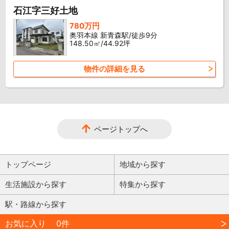
石江字三好土地
780万円
奥羽本線 新青森駅/徒歩9分
148.50㎡/44.92坪
物件の詳細を見る
ページトップへ
トップページ
地域から探す
生活施設から探す
特集から探す
駅・路線から探す
お気に入り
0件