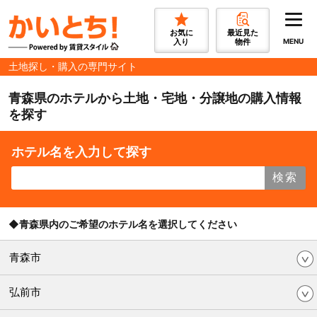
お気に
最近見た
入り
物件
MENU
土地探し・購入の専門サイト
青森県のホテルから土地・宅地・分譲地の購入情報
を探す
ホテル名を入力して探す
検索
◆青森県内のご希望のホテル名を選択してください
青森市
弘前市