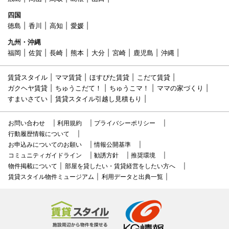
四国
徳島
香川
高知
愛媛
九州・沖縄
福岡
佐賀
長崎
熊本
大分
宮崎
鹿児島
沖縄
賃貸スタイル
ママ賃貸
ほすぴた賃貸
こだて賃貸
ガクヘヤ賃貸
ちゅうこだて！
ちゅうこマ！
ママの家づくり
すまいさてい
賃貸スタイル引越し見積もり
お問い合わせ
利用規約
プライバシーポリシー
行動履歴情報について
お申込みについてのお願い
情報公開基準
コミュニティガイドライン
勧誘方針
推奨環境
物件掲載について
部屋を貸したい・賃貸経営をしたい方へ
賃貸スタイル物件ミュージアム
利用データと出典一覧