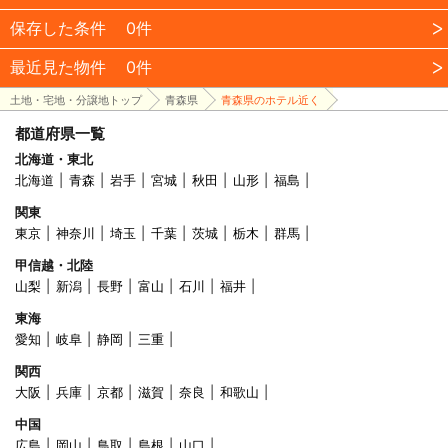
保存した条件
0件
最近見た物件
0件
土地・宅地・分譲地トップ
青森県
青森県のホテル近く
都道府県一覧
北海道・東北
北海道
青森
岩手
宮城
秋田
山形
福島
関東
東京
神奈川
埼玉
千葉
茨城
栃木
群馬
甲信越・北陸
山梨
新潟
長野
富山
石川
福井
東海
愛知
岐阜
静岡
三重
関西
大阪
兵庫
京都
滋賀
奈良
和歌山
中国
広島
岡山
鳥取
島根
山口