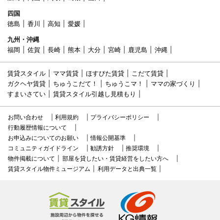
四国
徳島
香川
高知
愛媛
九州・沖縄
福岡
佐賀
長崎
熊本
大分
宮崎
鹿児島
沖縄
賃貸スタイル
ママ賃貸
ほすぴた賃貸
こだて賃貸
ガクヘヤ賃貸
ちゅうこだて！
ちゅうこマ！
ママの家づくり
すまいさてい
賃貸スタイル引越し見積もり
お問い合わせ
利用規約
プライバシーポリシー
行動履歴情報について
お申込みについてのお願い
情報公開基準
コミュニティガイドライン
勧誘方針
推奨環境
物件掲載について
部屋を貸したい・賃貸経営をしたい方へ
賃貸スタイル物件ミュージアム
利用データと出典一覧