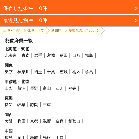
保存した条件
0件
最近見た物件
0件
土地・宅地・分譲地トップ
愛知県
愛知県のホテル近く
都道府県一覧
北海道・東北
北海道
青森
岩手
宮城
秋田
山形
福島
関東
東京
神奈川
埼玉
千葉
茨城
栃木
群馬
甲信越・北陸
山梨
新潟
長野
富山
石川
福井
東海
愛知
岐阜
静岡
三重
関西
大阪
兵庫
京都
滋賀
奈良
和歌山
中国
広島
岡山
鳥取
島根
山口