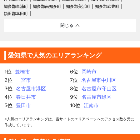
知多郡東浦町
知多郡南知多町
知多郡美浜町
知多郡武豊町
額田郡幸田町
閉じる
愛知県で人気のエリアランキング
1位
豊橋市
6位
岡崎市
2位
一宮市
7位
名古屋市中川区
3位
名古屋市港区
8位
名古屋市守山区
4位
春日井市
9位
名古屋市緑区
5位
豊田市
10位
江南市
※人気のエリアランキングは、当サイトのエリアページへのアクセス数を元に
作成しています。