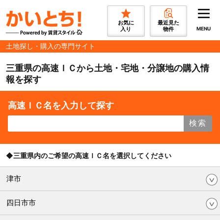
お気に
最近見た
入り
物件
MENU
土地探し・購入の専門サイト
三重県の高速ＩＣから土地・宅地・分譲地の購入情
報を探す
高速ＩＣ名を入力して探す
検索
◆三重県内のご希望の高速ＩＣ名を選択してください
津市
四日市市