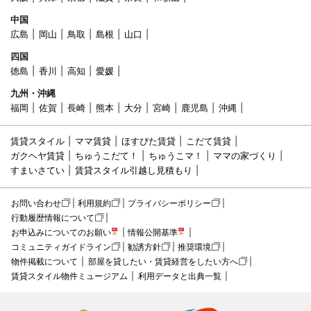
中国
広島
岡山
鳥取
島根
山口
四国
徳島
香川
高知
愛媛
九州・沖縄
福岡
佐賀
長崎
熊本
大分
宮崎
鹿児島
沖縄
賃貸スタイル
ママ賃貸
ほすぴた賃貸
こだて賃貸
ガクヘヤ賃貸
ちゅうこだて！
ちゅうこマ！
ママの家づくり
すまいさてい
賃貸スタイル引越し見積もり
お問い合わせ
利用規約
プライバシーポリシー
行動履歴情報について
お申込みについてのお願い
情報公開基準
コミュニティガイドライン
勧誘方針
推奨環境
物件掲載について
部屋を貸したい・賃貸経営をしたい方へ
賃貸スタイル物件ミュージアム
利用データと出典一覧