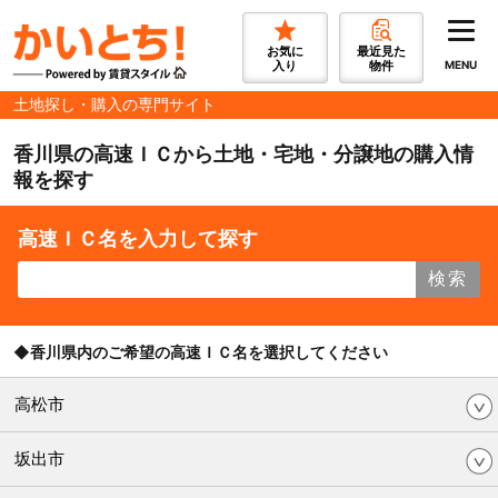
お気に
最近見た
入り
物件
MENU
土地探し・購入の専門サイト
香川県の高速ＩＣから土地・宅地・分譲地の購入情
報を探す
高速ＩＣ名を入力して探す
検索
◆香川県内のご希望の高速ＩＣ名を選択してください
高松市
坂出市