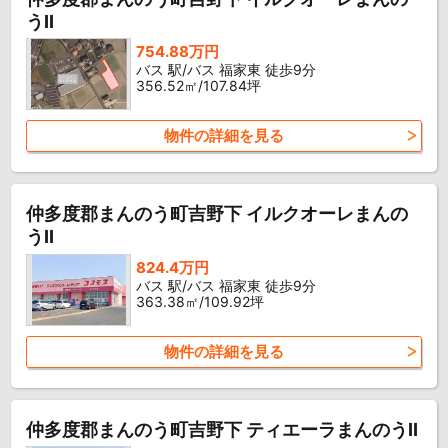
うII
754.88万円
バス 駅/バス 福家東 徒歩9分
356.52㎡/107.84坪
物件の詳細を見る
仲多度郡まんのう町吉野下 イルクオーレまんの
うII
824.4万円
バス 駅/バス 福家東 徒歩9分
363.38㎡/109.92坪
物件の詳細を見る
仲多度郡まんのう町吉野下 ティエーラまんのうII