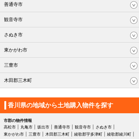
善通寺市
観音寺市
さぬき市
東かがわ市
三豊市
木田郡三木町
香川県の地域から土地購入物件を探す
市郡の物件情報
高松市
丸亀市
坂出市
善通寺市
観音寺市
さぬき市
東かがわ市
三豊市
木田郡三木町
綾歌郡宇多津町
綾歌郡綾川町