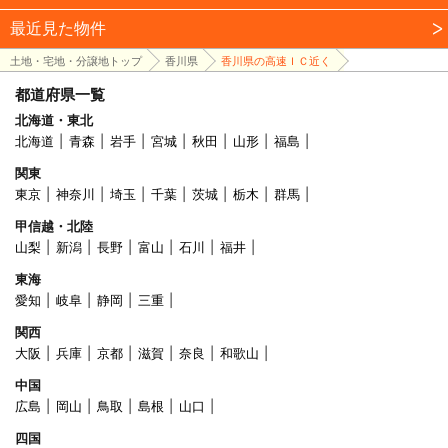
最近見た物件
土地・宅地・分譲地トップ
香川県
香川県の高速ＩＣ近く
都道府県一覧
北海道・東北
北海道
青森
岩手
宮城
秋田
山形
福島
関東
東京
神奈川
埼玉
千葉
茨城
栃木
群馬
甲信越・北陸
山梨
新潟
長野
富山
石川
福井
東海
愛知
岐阜
静岡
三重
関西
大阪
兵庫
京都
滋賀
奈良
和歌山
中国
広島
岡山
鳥取
島根
山口
四国