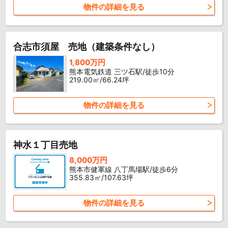
物件の詳細を見る
合志市須屋 売地（建築条件なし）
1,800万円
熊本電気鉄道 三ツ石駅/徒歩10分
219.00㎡/66.24坪
物件の詳細を見る
神水１丁目売地
8,000万円
熊本市健軍線 八丁馬場駅/徒歩6分
355.83㎡/107.63坪
物件の詳細を見る