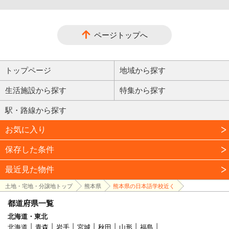
ページトップへ
トップページ
地域から探す
生活施設から探す
特集から探す
駅・路線から探す
お気に入り
保存した条件
最近見た物件
土地・宅地・分譲地トップ
熊本県
熊本県の日本語学校近く
都道府県一覧
北海道・東北
北海道
青森
岩手
宮城
秋田
山形
福島