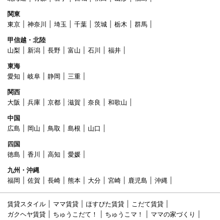
関東
東京
神奈川
埼玉
千葉
茨城
栃木
群馬
甲信越・北陸
山梨
新潟
長野
富山
石川
福井
東海
愛知
岐阜
静岡
三重
関西
大阪
兵庫
京都
滋賀
奈良
和歌山
中国
広島
岡山
鳥取
島根
山口
四国
徳島
香川
高知
愛媛
九州・沖縄
福岡
佐賀
長崎
熊本
大分
宮崎
鹿児島
沖縄
賃貸スタイル
ママ賃貸
ほすぴた賃貸
こだて賃貸
ガクヘヤ賃貸
ちゅうこだて！
ちゅうこマ！
ママの家づくり