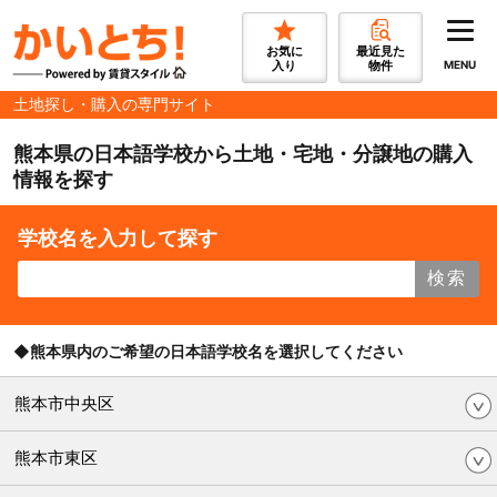
お気に
最近見た
入り
物件
MENU
土地探し・購入の専門サイト
熊本県の日本語学校から土地・宅地・分譲地の購入
情報を探す
学校名を入力して探す
検索
◆熊本県内のご希望の日本語学校名を選択してください
熊本市中央区
熊本市東区