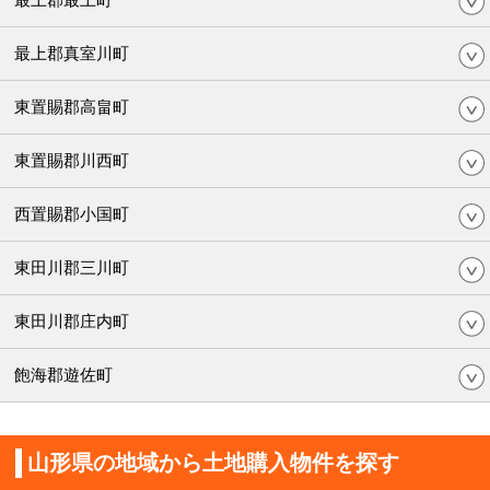
最上郡真室川町
東置賜郡高畠町
東置賜郡川西町
西置賜郡小国町
東田川郡三川町
東田川郡庄内町
飽海郡遊佐町
山形県の地域から土地購入物件を探す