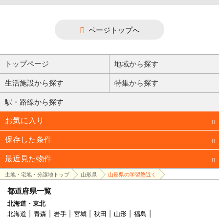
ページトップへ
トップページ
地域から探す
生活施設から探す
特集から探す
駅・路線から探す
お気に入り
保存した条件
最近見た物件
土地・宅地・分譲地トップ
山形県
山形県の学習塾近く
都道府県一覧
北海道・東北
北海道
青森
岩手
宮城
秋田
山形
福島