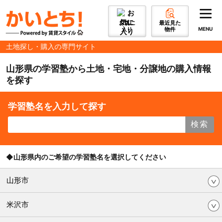
お気に
最近見た
入り
物件
MENU
土地探し・購入の専門サイト
山形県の学習塾から土地・宅地・分譲地の購入情報
を探す
学習塾名を入力して探す
検索
◆山形県内のご希望の学習塾名を選択してください
山形市
米沢市