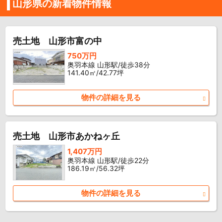
山形県の新着物件情報
売土地 山形市富の中
750万円
奥羽本線 山形駅/徒歩38分
141.40㎡/42.77坪
物件の詳細を見る
売土地 山形市あかねヶ丘
1,407万円
奥羽本線 山形駅/徒歩22分
186.19㎡/56.32坪
物件の詳細を見る