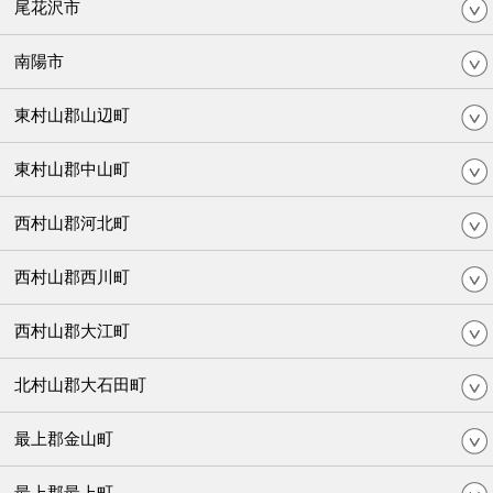
尾花沢市
南陽市
東村山郡山辺町
東村山郡中山町
西村山郡河北町
西村山郡西川町
西村山郡大江町
北村山郡大石田町
最上郡金山町
最上郡最上町