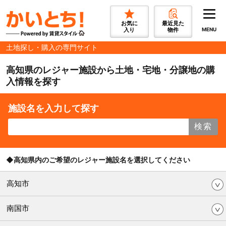
お気に
最近見た
入り
物件
MENU
土地探し・購入の専門サイト
高知県のレジャー施設から土地・宅地・分譲地の購
入情報を探す
施設名を入力して探す
検索
◆高知県内のご希望のレジャー施設名を選択してください
高知市
南国市