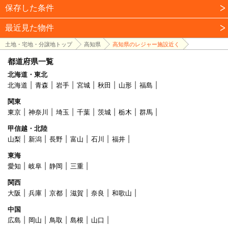
保存した条件
最近見た物件
土地・宅地・分譲地トップ
高知県
高知県のレジャー施設近く
都道府県一覧
北海道・東北
北海道
青森
岩手
宮城
秋田
山形
福島
関東
東京
神奈川
埼玉
千葉
茨城
栃木
群馬
甲信越・北陸
山梨
新潟
長野
富山
石川
福井
東海
愛知
岐阜
静岡
三重
関西
大阪
兵庫
京都
滋賀
奈良
和歌山
中国
広島
岡山
鳥取
島根
山口