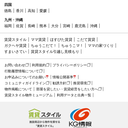
四国
徳島
香川
高知
愛媛
九州・沖縄
福岡
佐賀
長崎
熊本
大分
宮崎
鹿児島
沖縄
賃貸スタイル
ママ賃貸
ほすぴた賃貸
こだて賃貸
ガクヘヤ賃貸
ちゅうこだて！
ちゅうこマ！
ママの家づくり
すまいさてい
賃貸スタイル引越し見積もり
お問い合わせ
利用規約
プライバシーポリシー
行動履歴情報について
お申込みについてのお願い
情報公開基準
コミュニティガイドライン
勧誘方針
推奨環境
物件掲載について
部屋を貸したい・賃貸経営をしたい方へ
賃貸スタイル物件ミュージアム
利用データと出典一覧