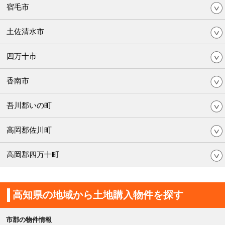
宿毛市
土佐清水市
四万十市
香南市
吾川郡いの町
高岡郡佐川町
高岡郡四万十町
高知県の地域から土地購入物件を探す
市郡の物件情報