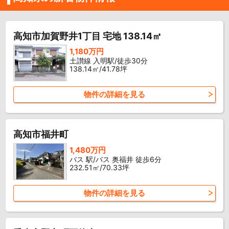
高知市加賀野井1丁目 宅地 138.14㎡
1,180万円
土讃線 入明駅/徒歩30分
138.14㎡/41.78坪
物件の詳細を見る
高知市福井町
1,480万円
バス 駅/バス 奥福井 徒歩6分
232.51㎡/70.33坪
物件の詳細を見る