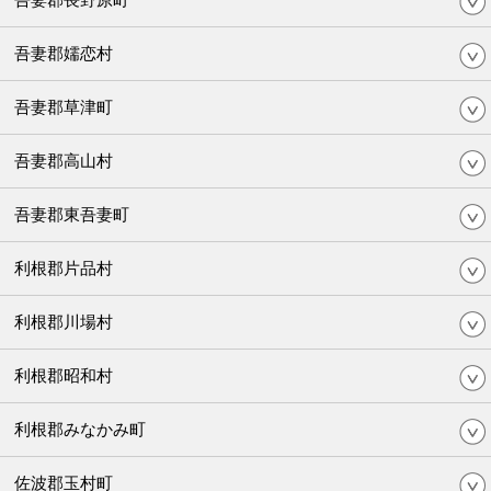
吾妻郡嬬恋村
吾妻郡草津町
吾妻郡高山村
吾妻郡東吾妻町
利根郡片品村
利根郡川場村
利根郡昭和村
利根郡みなかみ町
佐波郡玉村町