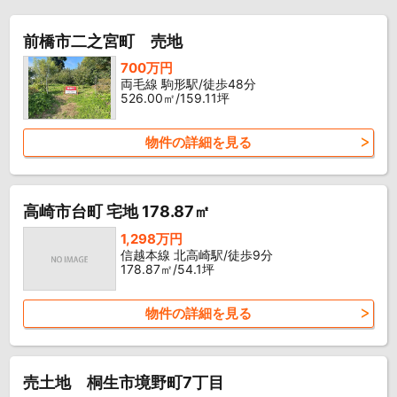
前橋市二之宮町 売地
700万円
両毛線 駒形駅/徒歩48分
526.00㎡/159.11坪
物件の詳細を見る
高崎市台町 宅地 178.87㎡
1,298万円
信越本線 北高崎駅/徒歩9分
178.87㎡/54.1坪
物件の詳細を見る
売土地 桐生市境野町7丁目