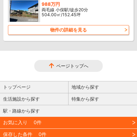
988万円
両毛線 小俣駅/徒歩20分
504.00㎡/152.45坪
物件の詳細を見る
ページトップへ
トップページ
地域から探す
生活施設から探す
特集から探す
駅・路線から探す
お気に入り
0件
保存した条件
0件