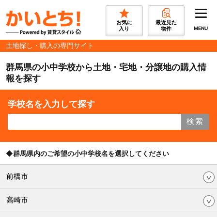
お気に
最近見た
入り
物件
MENU
土地探し・購入の専門サイト
群馬県の小中学校から土地・宅地・分譲地の購入情
報を探す
学校名を入力して探す
検索
◆群馬県内のご希望の小中学校名を選択してください
前橋市
高崎市