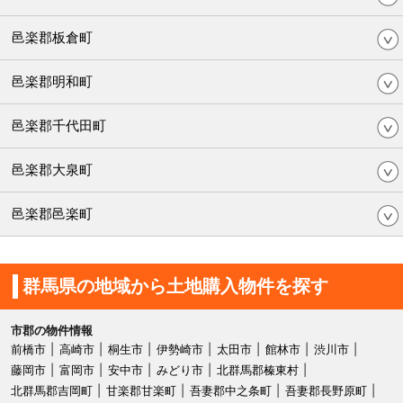
邑楽郡板倉町
邑楽郡明和町
邑楽郡千代田町
邑楽郡大泉町
邑楽郡邑楽町
群馬県の地域から土地購入物件を探す
市郡の物件情報
前橋市
高崎市
桐生市
伊勢崎市
太田市
館林市
渋川市
藤岡市
富岡市
安中市
みどり市
北群馬郡榛東村
北群馬郡吉岡町
甘楽郡甘楽町
吾妻郡中之条町
吾妻郡長野原町