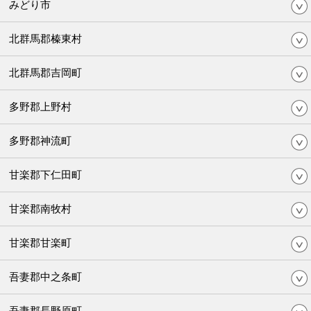
みどり市
北群馬郡榛東村
北群馬郡吉岡町
多野郡上野村
多野郡神流町
甘楽郡下仁田町
甘楽郡南牧村
甘楽郡甘楽町
吾妻郡中之条町
吾妻郡長野原町