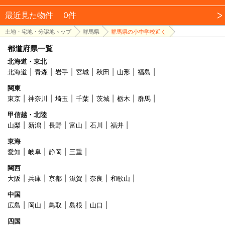
最近見た物件
0件
土地・宅地・分譲地トップ
群馬県
群馬県の小中学校近く
都道府県一覧
北海道・東北
北海道
青森
岩手
宮城
秋田
山形
福島
関東
東京
神奈川
埼玉
千葉
茨城
栃木
群馬
甲信越・北陸
山梨
新潟
長野
富山
石川
福井
東海
愛知
岐阜
静岡
三重
関西
大阪
兵庫
京都
滋賀
奈良
和歌山
中国
広島
岡山
鳥取
島根
山口
四国