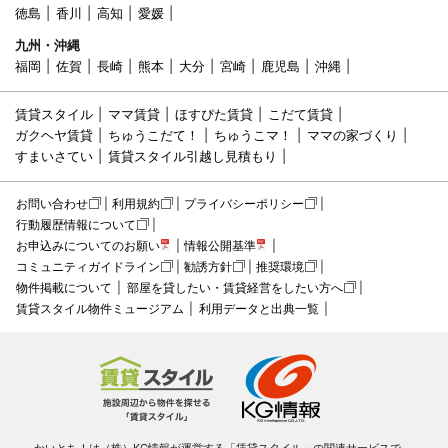
徳島
香川
高知
愛媛
九州・沖縄
福岡
佐賀
長崎
熊本
大分
宮崎
鹿児島
沖縄
賃貸スタイル
ママ賃貸
ほすぴた賃貸
こだて賃貸
ガクヘヤ賃貸
ちゅうこだて！
ちゅうこマ！
ママの家づくり
すまいさてい
賃貸スタイル引越し見積もり
お問い合わせ
利用規約
プライバシーポリシー
行動履歴情報について
お申込みについてのお願い
情報公開基準
コミュニティガイドライン
勧誘方針
推奨環境
物件掲載について
部屋を貸したい・賃貸経営をしたい方へ
賃貸スタイル物件ミュージアム
利用データと出典一覧