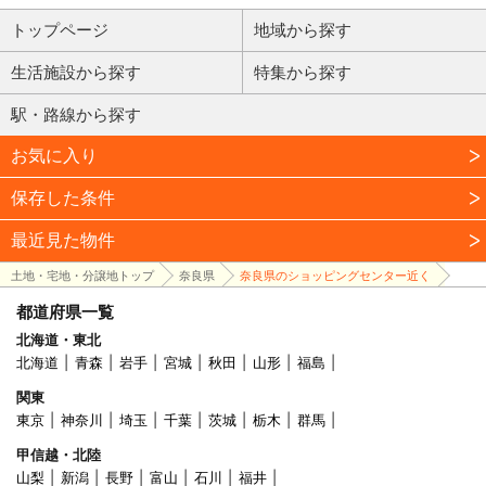
トップページ
地域から探す
生活施設から探す
特集から探す
駅・路線から探す
お気に入り
保存した条件
最近見た物件
土地・宅地・分譲地トップ
奈良県
奈良県のショッピングセンター近く
都道府県一覧
北海道・東北
北海道
青森
岩手
宮城
秋田
山形
福島
関東
東京
神奈川
埼玉
千葉
茨城
栃木
群馬
甲信越・北陸
山梨
新潟
長野
富山
石川
福井