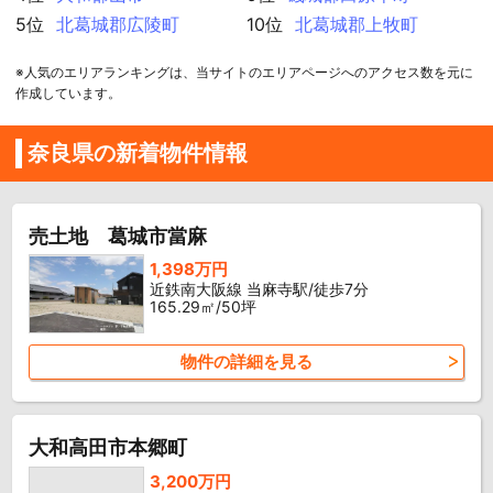
5位
北葛城郡広陵町
10位
北葛城郡上牧町
※人気のエリアランキングは、当サイトのエリアページへのアクセス数を元に
作成しています。
奈良県の新着物件情報
売土地 葛城市當麻
1,398万円
近鉄南大阪線 当麻寺駅/徒歩7分
165.29㎡/50坪
物件の詳細を見る
大和高田市本郷町
3,200万円