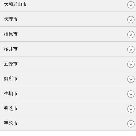
大和郡山市
天理市
橿原市
桜井市
五條市
御所市
生駒市
香芝市
宇陀市