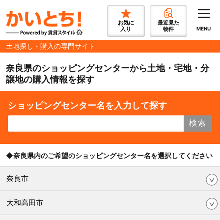
お気に
最近見た
入り
物件
MENU
土地探し・購入の専門サイト
奈良県のショッピングセンターから土地・宅地・分
譲地の購入情報を探す
ショッピングセンター名を入力して探す
検索
◆奈良県内のご希望のショッピングセンター名を選択してください
奈良市
大和高田市