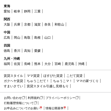
東海
愛知
岐阜
静岡
三重
関西
大阪
兵庫
京都
滋賀
奈良
和歌山
中国
広島
岡山
鳥取
島根
山口
四国
徳島
香川
高知
愛媛
九州・沖縄
福岡
佐賀
長崎
熊本
大分
宮崎
鹿児島
沖縄
賃貸スタイル
ママ賃貸
ほすぴた賃貸
こだて賃貸
ガクヘヤ賃貸
ちゅうこだて！
ちゅうこマ！
ママの家づくり
すまいさてい
賃貸スタイル引越し見積もり
お問い合わせ
利用規約
プライバシーポリシー
行動履歴情報について
お申込みについてのお願い
情報公開基準