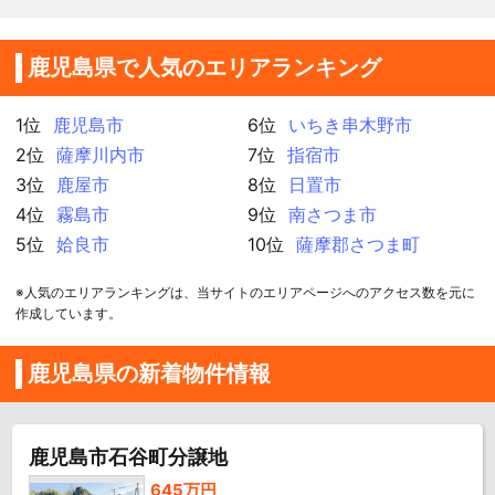
鹿児島県で人気のエリアランキング
1位
鹿児島市
6位
いちき串木野市
2位
薩摩川内市
7位
指宿市
3位
鹿屋市
8位
日置市
4位
霧島市
9位
南さつま市
5位
姶良市
10位
薩摩郡さつま町
※人気のエリアランキングは、当サイトのエリアページへのアクセス数を元に
作成しています。
鹿児島県の新着物件情報
鹿児島市石谷町分譲地
645万円