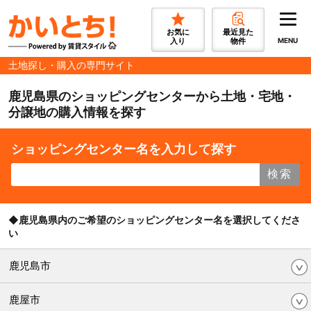
お気に
最近見た
入り
物件
MENU
土地探し・購入の専門サイト
鹿児島県のショッピングセンターから土地・宅地・
分譲地の購入情報を探す
ショッピングセンター名を入力して探す
検索
◆鹿児島県内のご希望のショッピングセンター名を選択してくださ
い
鹿児島市
鹿屋市