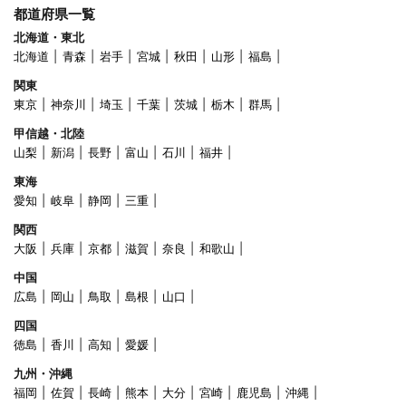
都道府県一覧
北海道・東北
北海道
青森
岩手
宮城
秋田
山形
福島
関東
東京
神奈川
埼玉
千葉
茨城
栃木
群馬
甲信越・北陸
山梨
新潟
長野
富山
石川
福井
東海
愛知
岐阜
静岡
三重
関西
大阪
兵庫
京都
滋賀
奈良
和歌山
中国
広島
岡山
鳥取
島根
山口
四国
徳島
香川
高知
愛媛
九州・沖縄
福岡
佐賀
長崎
熊本
大分
宮崎
鹿児島
沖縄