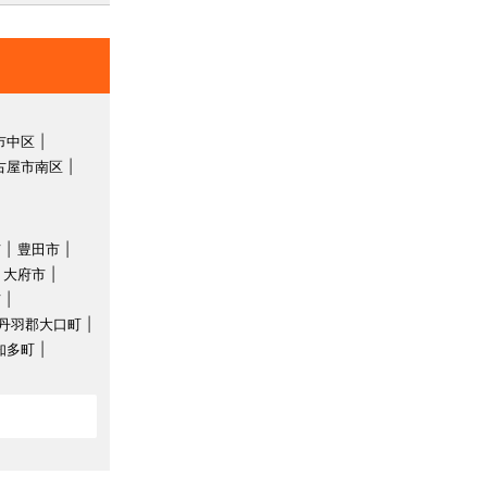
市中区
古屋市南区
市
豊田市
大府市
市
丹羽郡大口町
知多町