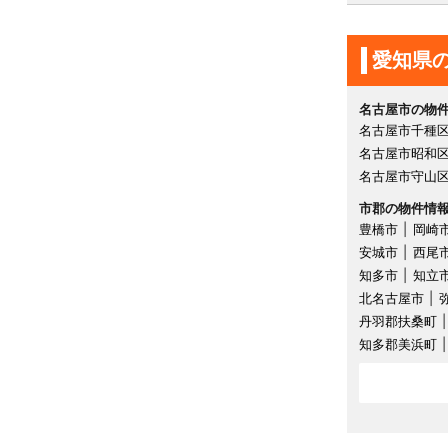
愛知県
名古屋市の物
名古屋市千種
名古屋市昭和
名古屋市守山
市郡の物件情
豊橋市
岡崎
安城市
西尾
知多市
知立
北名古屋市
丹羽郡扶桑町
知多郡美浜町