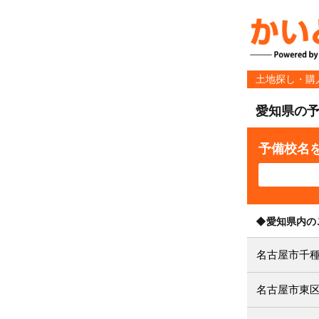
土地探し・購
愛知県の
予備校名
◆愛知県内の
名古屋市千
名古屋市東