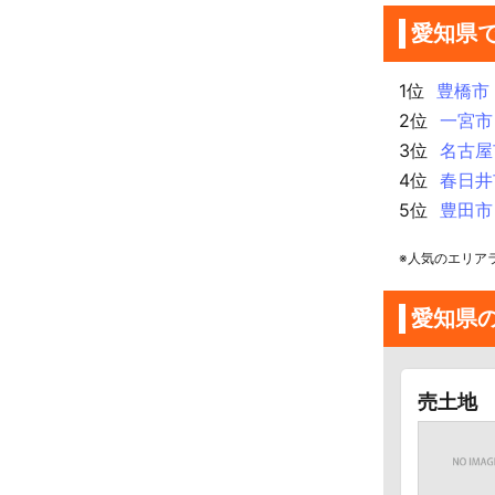
愛知県
1位
豊橋市
2位
一宮市
3位
名古屋
4位
春日井
5位
豊田市
※人気のエリア
愛知県
売土地 