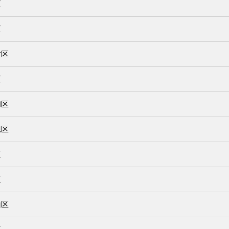
区
区
村区
区
和区
穂区
区
区
山区