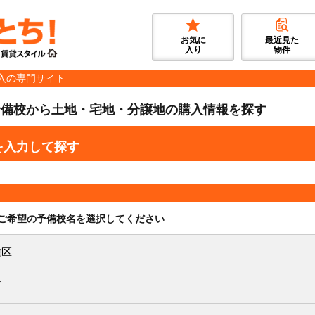
お気に
最近見た
入り
物件
入の専門サイト
予備校から土地・宅地・分譲地の購入情報を探す
を入力して探す
ご希望の予備校名を選択してください
種区
区