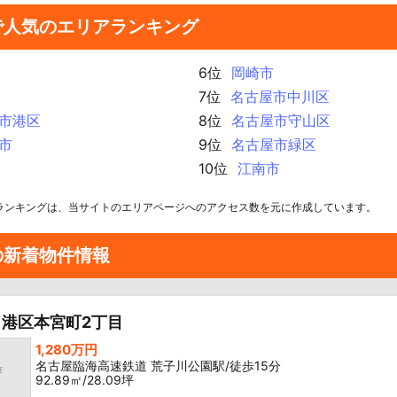
で人気のエリアランキング
6位
岡崎市
7位
名古屋市中川区
市港区
8位
名古屋市守山区
市
9位
名古屋市緑区
10位
江南市
ランキングは、当サイトのエリアページへのアクセス数を元に作成しています。
の新着物件情報
港区本宮町2丁目
1,280万円
名古屋臨海高速鉄道 荒子川公園駅/徒歩15分
92.89㎡/28.09坪