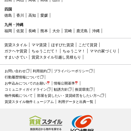
四国
徳島
香川
高知
愛媛
九州・沖縄
福岡
佐賀
長崎
熊本
大分
宮崎
鹿児島
沖縄
賃貸スタイル
ママ賃貸
ほすぴた賃貸
こだて賃貸
ガクヘヤ賃貸
ちゅうこだて！
ちゅうこマ！
ママの家づくり
すまいさてい
賃貸スタイル引越し見積もり
お問い合わせ
利用規約
プライバシーポリシー
行動履歴情報について
お申込みについてのお願い
情報公開基準
コミュニティガイドライン
勧誘方針
推奨環境
物件掲載について
部屋を貸したい・賃貸経営をしたい方へ
賃貸スタイル物件ミュージアム
利用データと出典一覧