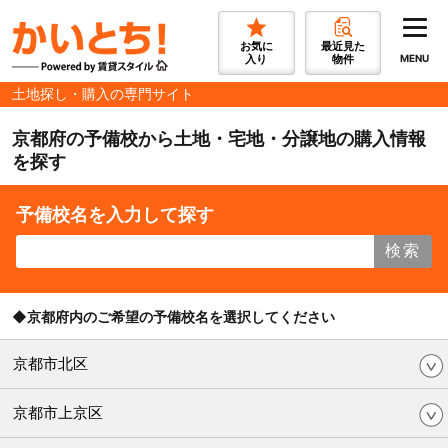
お気に
最近見た
入り
物件
MENU
土地探し・購入の専門サイト
京都府の予備校から土地・宅地・分譲地の購入情報
を探す
予備校名を入力して探す
検索
◆京都府内のご希望の予備校名を選択してください
京都市北区
京都市上京区