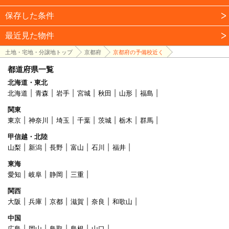
保存した条件
最近見た物件
土地・宅地・分譲地トップ
京都府
京都府の予備校近く
都道府県一覧
北海道・東北
北海道
青森
岩手
宮城
秋田
山形
福島
関東
東京
神奈川
埼玉
千葉
茨城
栃木
群馬
甲信越・北陸
山梨
新潟
長野
富山
石川
福井
東海
愛知
岐阜
静岡
三重
関西
大阪
兵庫
京都
滋賀
奈良
和歌山
中国
広島
岡山
鳥取
島根
山口