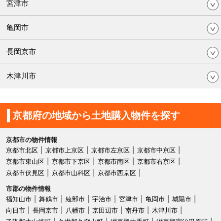
宮津市
亀岡市
長岡京市
木津川市
京都府の地域から土地購入物件を探す
京都市の物件情報
京都市北区
京都市上京区
京都市左京区
京都市中京区
京都市東山区
京都市下京区
京都市南区
京都市右京区
京都市伏見区
京都市山科区
京都市西京区
市郡の物件情報
福知山市
舞鶴市
綾部市
宇治市
宮津市
亀岡市
城陽市
向日市
長岡京市
八幡市
京田辺市
南丹市
木津川市