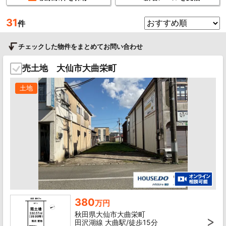
31
件
チェックした物件をまとめてお問い合わせ
売土地 大仙市大曲栄町
土地
380
万円
秋田県大仙市大曲栄町
田沢湖線 大曲駅/徒歩15分