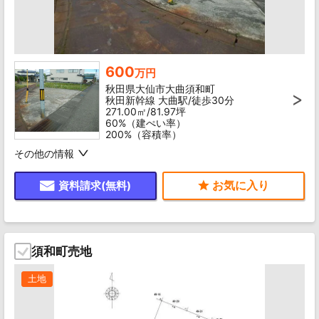
600
万円
秋田県大仙市大曲須和町
秋田新幹線 大曲駅/徒歩30分
271.00㎡/81.97坪
60%（建ぺい率）
200%（容積率）
その他の情報
資料請求(無料)
須和町売地
土地