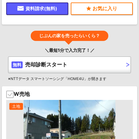
資料請求(無料)
じぶんの家を売ったらいくら？
＼最短1分で入力完了！／
売却診断スタート
無料
※NTTデータ スマートソーシング「HOME4U」が開きます
W売地
土地