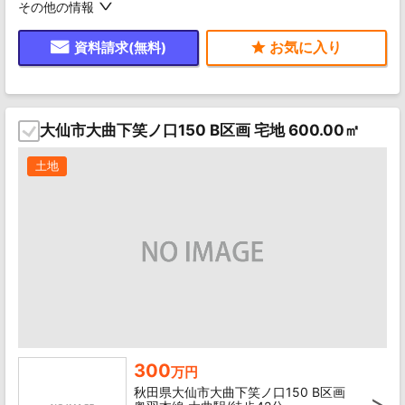
その他の情報
資料請求(無料)
大仙市大曲下笑ノ口150 B区画 宅地 600.00㎡
土地
300
万円
秋田県大仙市大曲下笑ノ口150 B区画