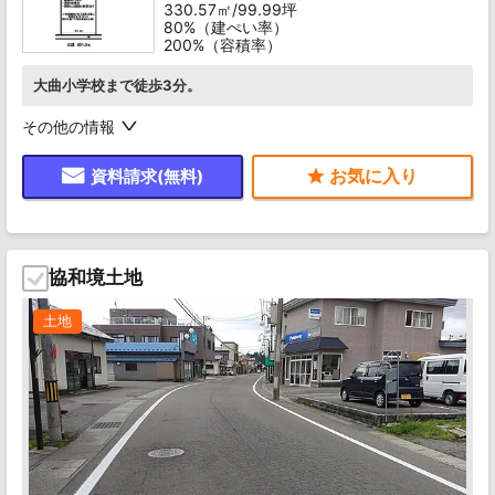
330.57㎡/99.99坪
80%（建ぺい率）
200%（容積率）
大曲小学校まで徒歩3分。
その他の情報
資料請求(無料)
協和境土地
土地