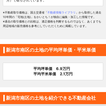
月）で取引されています。
※不動産取引価格は、国土交通省「
不動産情報ライブラリ
」から取得した過去
10年間の「宅地(土地)」をかいとち！が独自に編集・加工した情報です。
※過去の取引価格との比較は、適正価格を判断するものではなく、あくまでも
周辺地域の販売価格を参考にしていただくために掲載しています。
新潟市南区の土地の平均坪単価・平米単価
平均坪単価 6.9万円
平均平米単価 2.1万円
新潟市南区の土地を紹介できる不動産会社