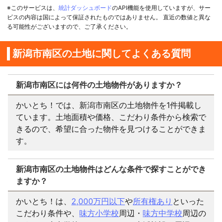
※このサービスは、
統計ダッシュボード
のAPI機能を使用していますが、サー
ビスの内容は国によって保証されたものではありません。 直近の数値と異な
る可能性がございますので、ご了承ください。
新潟市南区の土地に関してよくある質問
新潟市南区には何件の土地物件がありますか？
かいとち！では、新潟市南区の土地物件を1件掲載し
ています。土地面積や価格、こだわり条件から検索で
きるので、希望に合った物件を見つけることができま
す。
新潟市南区の土地物件はどんな条件で探すことができ
ますか？
かいとち！は、
2,000万円以下
や
所有権あり
といった
こだわり条件や、
味方小学校
周辺・
味方中学校
周辺の