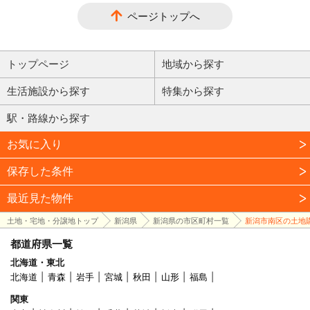
ページトップへ
トップページ
地域から探す
生活施設から探す
特集から探す
駅・路線から探す
お気に入り
保存した条件
最近見た物件
土地・宅地・分譲地トップ
新潟県
新潟県の市区町村一覧
新潟市南区の土地
都道府県一覧
北海道・東北
北海道
青森
岩手
宮城
秋田
山形
福島
関東