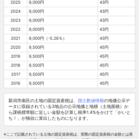
2025
9,000円
43円
2024
9,000円
43円
2023
9,000円
43円
2022
9,000円
43円
2021
9,000円（-5.26％）
43円
2020
9,500円
45円
2019
9,500円
45円
2018
9,500円
45円
2017
9,500円
45円
2016
9,500円
45円
新潟市南区の土地の固定資産税は、
国土数値情報
の地価公示デ
ータに収録されている3地点の公示地価と地積（土地面積）か
ら課税標準額に近しい金額を計算し税率1.4%をかけて「かいと
ち！」が独自に算出したものになります。
※ここで記載されている土地の固定資産税は、実際の固定資産税の金額とは異