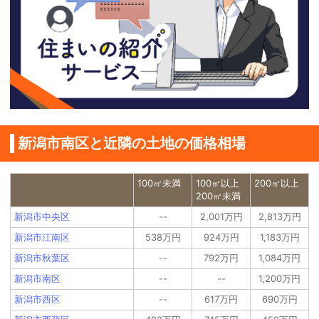
新潟市南区と近隣の土地の価格相場
100㎡未満
100㎡以上
200㎡以上
200㎡未満
新潟市中央区
--
2,001万円
2,813万円
新潟市江南区
538万円
924万円
1,183万円
新潟市秋葉区
--
792万円
1,084万円
新潟市南区
--
--
1,200万円
新潟市西区
--
617万円
690万円