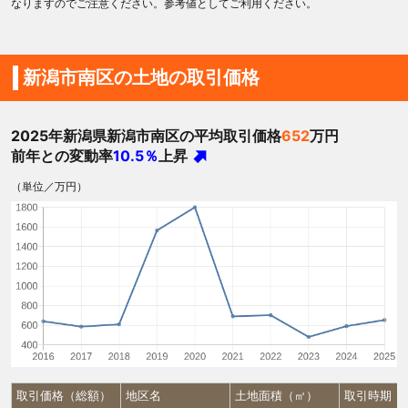
なりますのでご注意ください。参考値としてご利用ください。
新潟市南区の土地の取引価格
2025年新潟県新潟市南区の平均取引価格
652
万円
前年との変動率
10.5％
上昇
（単位／万円）
取引価格（総額）
地区名
土地面積（㎡）
取引時期