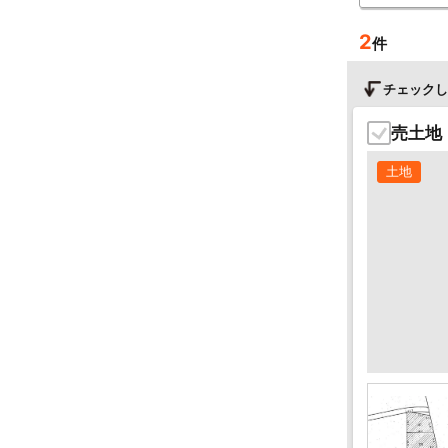
2
件
チェックし
売土地
土地