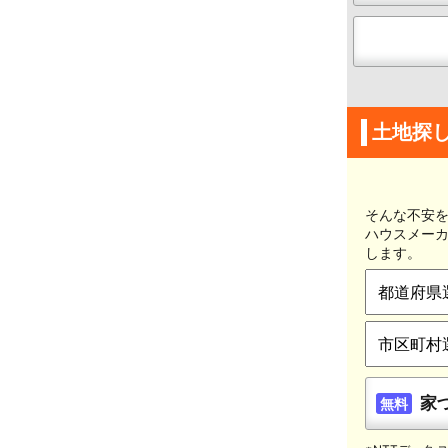
土地探
そんな不安を
ハウスメー
します。
家
無料