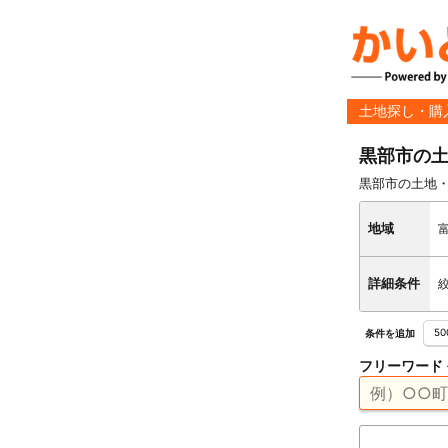
土地探し・購
黒部市の
黒部市の土地
地域
詳細条件
5
条件を追加
フリーワード 