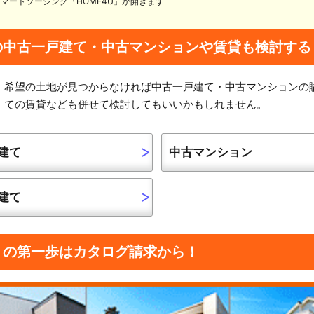
 スマートソーシング「HOME4U」が開きます
の中古一戸建て・中古マンションや賃貸も検討する
希望の土地が見つからなければ中古一戸建て・中古マンションの
ての賃貸なども併せて検討してもいいかもしれません。
建て
中古マンション
建て
りの第一歩はカタログ請求から！