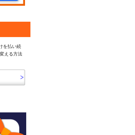
けを払い続
に変える方法