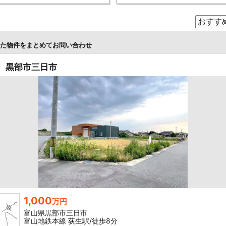
た物件をまとめてお問い合わせ
 黒部市三日市
1,000
万円
富山県黒部市三日市
富山地鉄本線 荻生駅/徒歩8分