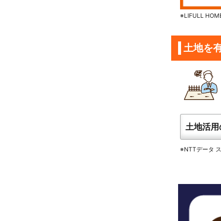
※LIFULL 
土地を
土地活用
※NTTデータ