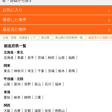
駅・路線から探す
お気に入り
保存した条件
最近見た物件
土地・宅地・分譲地トップ
富山県
富山県の市区町村一覧
砺波市の土地購入
都道府県一覧
北海道・東北
北海道
青森
岩手
宮城
秋田
山形
福島
関東
東京
神奈川
埼玉
千葉
茨城
栃木
群馬
甲信越・北陸
山梨
新潟
長野
富山
石川
福井
東海
愛知
岐阜
静岡
三重
関西
大阪
兵庫
京都
滋賀
奈良
和歌山