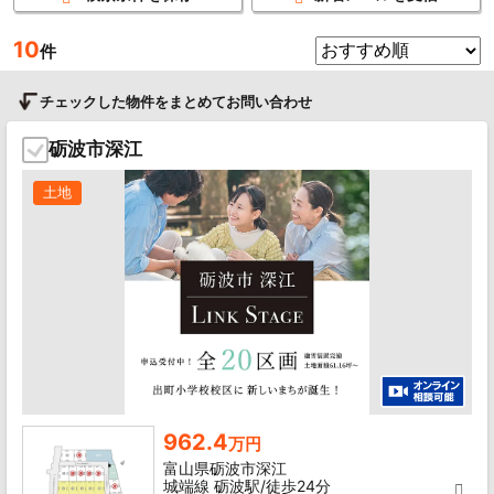
10
件
チェックした物件をまとめてお問い合わせ
砺波市深江
土地
962.4
万円
富山県砺波市深江
城端線 砺波駅/徒歩24分