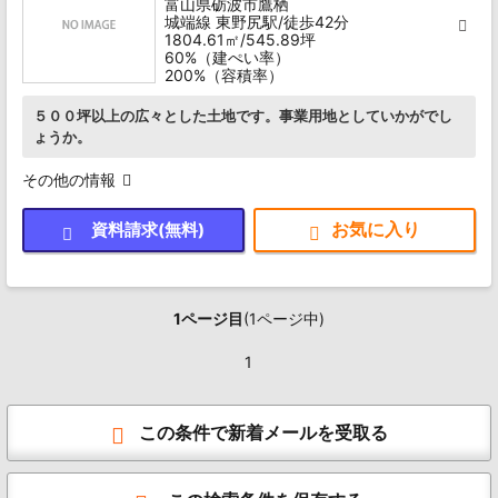
富山県砺波市鷹栖
城端線 東野尻駅/徒歩42分
1804.61㎡/545.89坪
60%（建ぺい率）
200%（容積率）
５００坪以上の広々とした土地です。事業用地としていかがでし
ょうか。
その他の情報
資料請求(無料)
1ページ目
(1ページ中)
1
この条件で新着メールを受取る