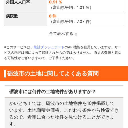
外国人人口率
0.91 ％
（富山県平均：1.01 ％）
病院数
6 件
（富山県平均：7.07 件）
全て表示する
※このサービスは、
統計ダッシュボード
のAPI機能を使用していますが、サー
ビスの内容は国によって保証されたものではありません。 直近の数値と異な
る可能性がございますので、ご了承ください。
砺波市の土地に関してよくある質問
砺波市には何件の土地物件がありますか？
かいとち！では、砺波市の土地物件を10件掲載して
います。土地面積や価格、こだわり条件から検索でき
るので、希望に合った物件を見つけることができま
す。