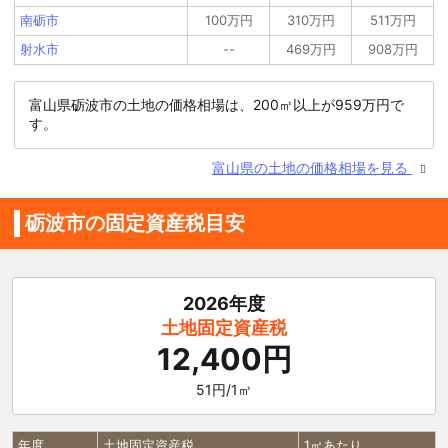
南砺市
100万円
310万円
511万円
射水市
--
469万円
908万円
富山県砺波市の土地の価格相場は、200㎡以上が959万円で
す。
富山県の土地の価格相場を見る
砺波市の固定資産税目安
2026年度
土地固定資産税
12,400円
51円/1㎡
年度
土地固定資産税
1㎡あたり