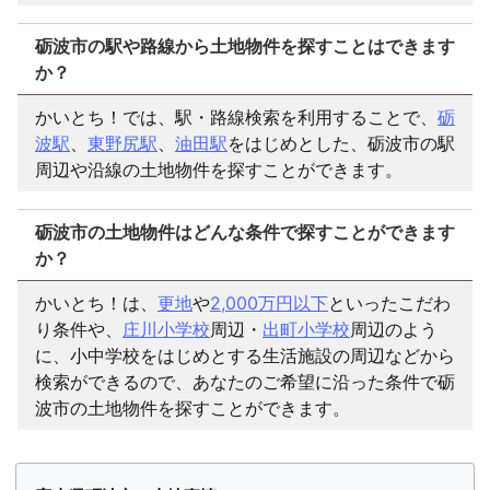
砺波市の駅や路線から土地物件を探すことはできます
か？
かいとち！では、駅・路線検索を利用することで、
砺
波駅
、
東野尻駅
、
油田駅
をはじめとした、砺波市の駅
周辺や沿線の土地物件を探すことができます。
砺波市の土地物件はどんな条件で探すことができます
か？
かいとち！は、
更地
や
2,000万円以下
といったこだわ
り条件や、
庄川小学校
周辺・
出町小学校
周辺のよう
に、小中学校をはじめとする生活施設の周辺などから
検索ができるので、あなたのご希望に沿った条件で砺
波市の土地物件を探すことができます。