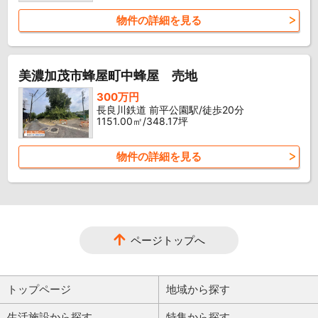
物件の詳細を見る
美濃加茂市蜂屋町中蜂屋 売地
300万円
長良川鉄道 前平公園駅/徒歩20分
1151.00㎡/348.17坪
物件の詳細を見る
ページトップへ
トップページ
地域から探す
生活施設から探す
特集から探す