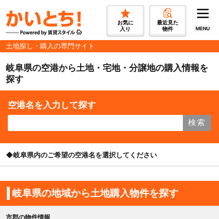
お気に
最近見た
入り
物件
MENU
土地探し・購入の専門サイト
岐阜県の空港から土地・宅地・分譲地の購入情報を
探す
空港名を入力して探す
検索
◆岐阜県内のご希望の空港名を選択してください
岐阜県の地域から土地購入物件を探す
市郡の物件情報