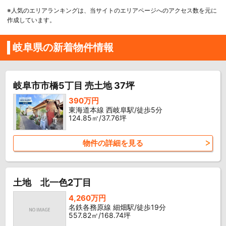
※人気のエリアランキングは、当サイトのエリアページへのアクセス数を元に
作成しています。
岐阜県の新着物件情報
岐阜市市橋5丁目 売土地 37坪
390万円
東海道本線 西岐阜駅/徒歩5分
124.85㎡/37.76坪
物件の詳細を見る
土地 北一色2丁目
4,260万円
名鉄各務原線 細畑駅/徒歩19分
557.82㎡/168.74坪