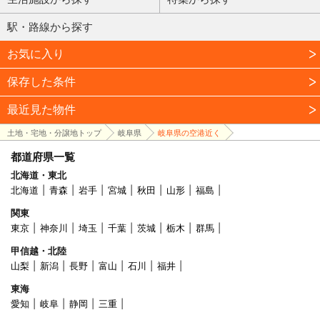
駅・路線から探す
お気に入り
保存した条件
最近見た物件
土地・宅地・分譲地トップ
岐阜県
岐阜県の空港近く
都道府県一覧
北海道・東北
北海道
青森
岩手
宮城
秋田
山形
福島
関東
東京
神奈川
埼玉
千葉
茨城
栃木
群馬
甲信越・北陸
山梨
新潟
長野
富山
石川
福井
東海
愛知
岐阜
静岡
三重