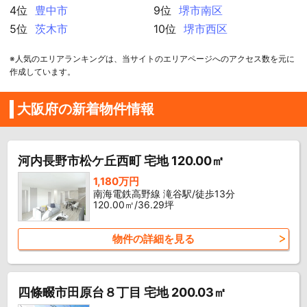
4位
豊中市
9位
堺市南区
5位
茨木市
10位
堺市西区
※人気のエリアランキングは、当サイトのエリアページへのアクセス数を元に
作成しています。
大阪府の新着物件情報
河内長野市松ケ丘西町 宅地 120.00㎡
1,180万円
南海電鉄高野線 滝谷駅/徒歩13分
120.00㎡/36.29坪
物件の詳細を見る
四條畷市田原台８丁目 宅地 200.03㎡