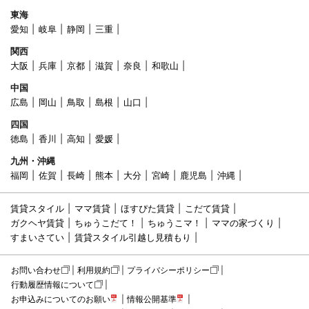
東海
愛知
岐阜
静岡
三重
関西
大阪
兵庫
京都
滋賀
奈良
和歌山
中国
広島
岡山
鳥取
島根
山口
四国
徳島
香川
高知
愛媛
九州・沖縄
福岡
佐賀
長崎
熊本
大分
宮崎
鹿児島
沖縄
賃貸スタイル
ママ賃貸
ほすぴた賃貸
こだて賃貸
ガクヘヤ賃貸
ちゅうこだて！
ちゅうこマ！
ママの家づくり
すまいさてい
賃貸スタイル引越し見積もり
お問い合わせ
利用規約
プライバシーポリシー
行動履歴情報について
お申込みについてのお願い
情報公開基準