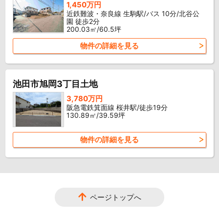
1,450万円
近鉄難波・奈良線 生駒駅/バス 10分/北谷公
園 徒歩2分
200.03㎡/60.5坪
物件の詳細を見る
池田市旭岡3丁目土地
3,780万円
阪急電鉄箕面線 桜井駅/徒歩19分
130.89㎡/39.59坪
物件の詳細を見る
ページトップへ