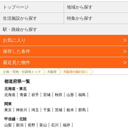
トップページ
地域から探す
生活施設から探す
特集から探す
駅・路線から探す
お気に入り
保存した条件
最近見た物件
土地・宅地・分譲地トップ
大阪府
大阪府の銀行近く
都道府県一覧
北海道・東北
北海道
青森
岩手
宮城
秋田
山形
福島
関東
東京
神奈川
埼玉
千葉
茨城
栃木
群馬
甲信越・北陸
山梨
新潟
長野
富山
石川
福井