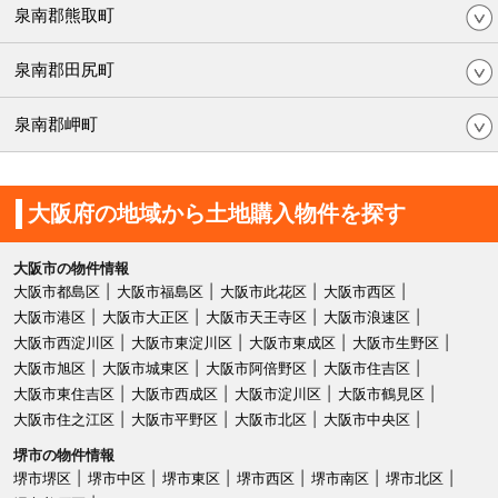
泉南郡熊取町
泉南郡田尻町
泉南郡岬町
大阪府の地域から土地購入物件を探す
大阪市の物件情報
大阪市都島区
大阪市福島区
大阪市此花区
大阪市西区
大阪市港区
大阪市大正区
大阪市天王寺区
大阪市浪速区
大阪市西淀川区
大阪市東淀川区
大阪市東成区
大阪市生野区
大阪市旭区
大阪市城東区
大阪市阿倍野区
大阪市住吉区
大阪市東住吉区
大阪市西成区
大阪市淀川区
大阪市鶴見区
大阪市住之江区
大阪市平野区
大阪市北区
大阪市中央区
堺市の物件情報
堺市堺区
堺市中区
堺市東区
堺市西区
堺市南区
堺市北区