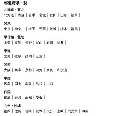
都道府県一覧
北海道・東北
北海道
青森
岩手
宮城
秋田
山形
福島
関東
東京
神奈川
埼玉
千葉
茨城
栃木
群馬
甲信越・北陸
山梨
新潟
長野
富山
石川
福井
東海
愛知
岐阜
静岡
三重
関西
大阪
兵庫
京都
滋賀
奈良
和歌山
中国
広島
岡山
鳥取
島根
山口
四国
徳島
香川
高知
愛媛
九州・沖縄
福岡
佐賀
長崎
熊本
大分
宮崎
鹿児島
沖縄