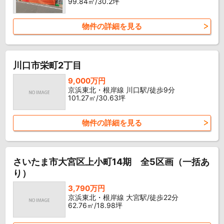
99.84㎡/30.2坪
物件の詳細を見る
川口市栄町2丁目
9,000万円
京浜東北・根岸線 川口駅/徒歩9分
101.27㎡/30.63坪
物件の詳細を見る
さいたま市大宮区上小町14期 全5区画（一括あ
り）
3,790万円
京浜東北・根岸線 大宮駅/徒歩22分
62.76㎡/18.98坪