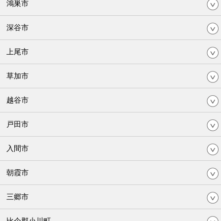
鴻巣市
深谷市
上尾市
草加市
越谷市
戸田市
入間市
朝霞市
三郷市
比企郡小川町