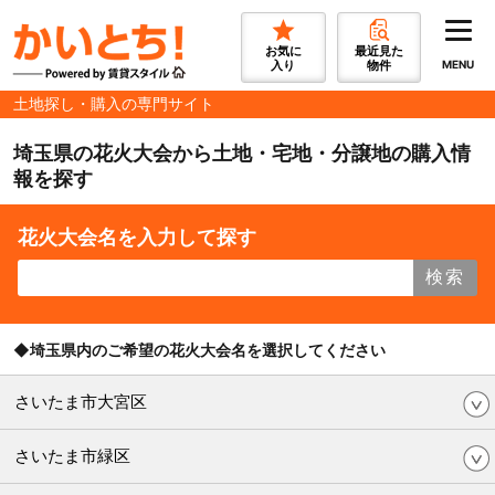
お気に
最近見た
入り
物件
MENU
土地探し・購入の専門サイト
埼玉県の花火大会から土地・宅地・分譲地の購入情
報を探す
花火大会名を入力して探す
検索
◆埼玉県内のご希望の花火大会名を選択してください
さいたま市大宮区
さいたま市緑区