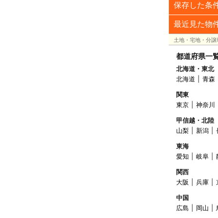
保存した条
最近見た物
土地・宅地・分譲
都道府県一
北海道・東北
北海道
青森
関東
東京
神奈川
甲信越・北陸
山梨
新潟
東海
愛知
岐阜
関西
大阪
兵庫
中国
広島
岡山