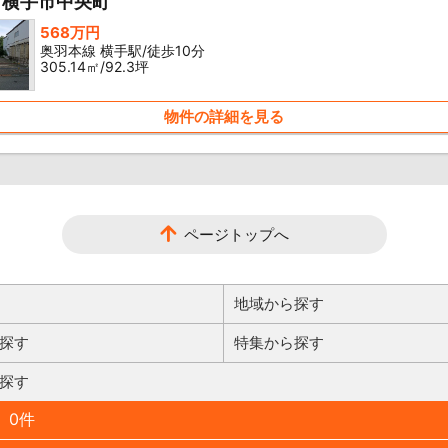
 横手市中央町
568万円
奥羽本線 横手駅/徒歩10分
305.14㎡/92.3坪
物件の詳細を見る
ページトップへ
地域から探す
探す
特集から探す
探す
0件