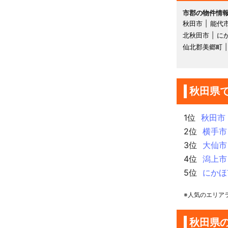
市郡の物件情
秋田市
能代
北秋田市
に
仙北郡美郷町
秋田県
1位
秋田市
2位
横手市
3位
大仙市
4位
潟上市
5位
にかほ
※人気のエリア
秋田県