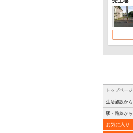
売土地
トップページ
生活施設から
駅・路線から
お気に入り