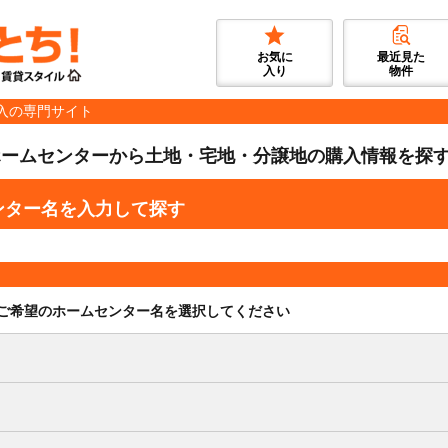
お気に
最近見た
入り
物件
入の専門サイト
ホームセンターから土地・宅地・分譲地の購入情報を探
ンター名を入力して探す
ご希望のホームセンター名を選択してください