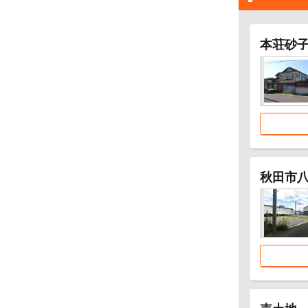
本荘砂
秋田市