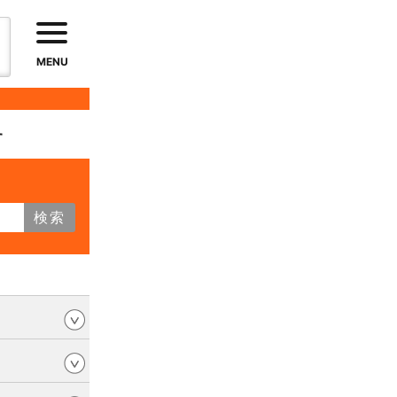
MENU
す
検索