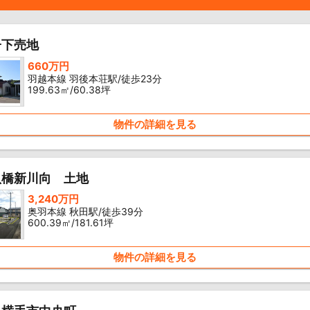
子下売地
660万円
羽越本線 羽後本荘駅/徒歩23分
199.63㎡/60.38坪
物件の詳細を見る
八橋新川向 土地
3,240万円
奥羽本線 秋田駅/徒歩39分
600.39㎡/181.61坪
物件の詳細を見る