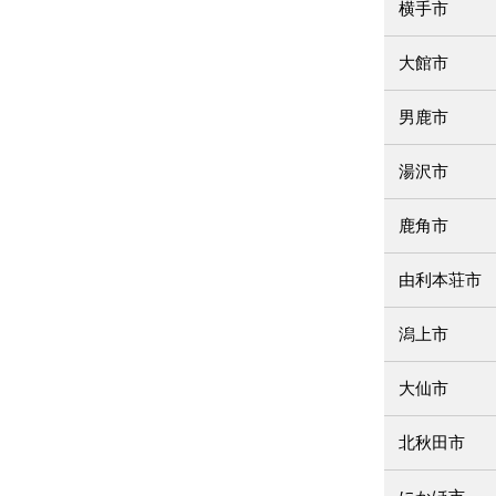
横手市
大館市
男鹿市
湯沢市
鹿角市
由利本荘市
潟上市
大仙市
北秋田市