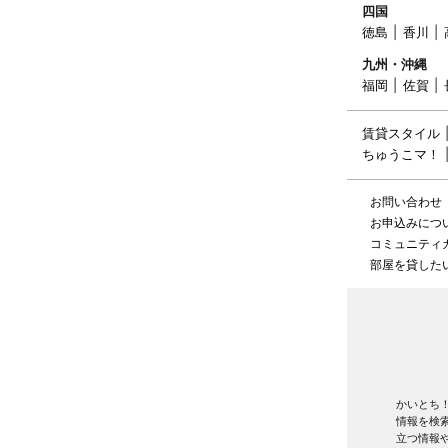
四国
徳島
香川
九州・沖縄
福岡
佐賀
賃貸スタイル
ちゅうこマ！
お問い合わせ
お申込みにつ
コミュニティ
部屋を貸した
かいとち
情報を検
立つ情報