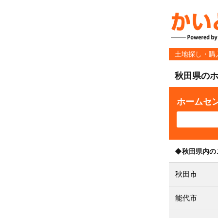
土地探し・購
秋田県の
ホームセ
◆秋田県内の
秋田市
能代市