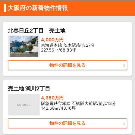
大阪府の新着物件情報
北春日丘2丁目 売土地
4,000万円
東海道本線 茨木駅/徒歩27分
227.56㎡/68.83坪
物件の詳細を見る
売土地 瀬川2丁目
4,680万円
阪急電鉄宝塚線 石橋阪大前駅/徒歩13分
142.68㎡/43.16坪
物件の詳細を見る