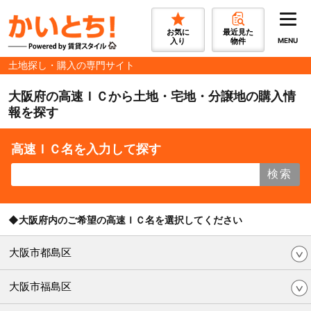
お気に
最近見た
入り
物件
MENU
土地探し・購入の専門サイト
大阪府の高速ＩＣから土地・宅地・分譲地の購入情
報を探す
高速ＩＣ名を入力して探す
検索
◆大阪府内のご希望の高速ＩＣ名を選択してください
大阪市都島区
大阪市福島区