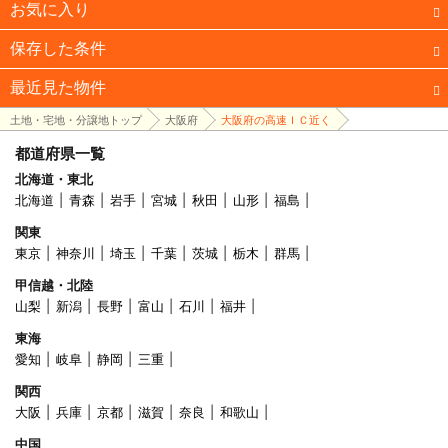
お気に入り
保存した条件
最近見た物件
土地・宅地・分譲地トップ
大阪府
大阪府の高速ＩＣ近く
都道府県一覧
北海道・東北
北海道
青森
岩手
宮城
秋田
山形
福島
関東
東京
神奈川
埼玉
千葉
茨城
栃木
群馬
甲信越・北陸
山梨
新潟
長野
富山
石川
福井
東海
愛知
岐阜
静岡
三重
関西
大阪
兵庫
京都
滋賀
奈良
和歌山
中国