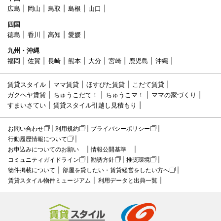
広島
岡山
鳥取
島根
山口
四国
徳島
香川
高知
愛媛
九州・沖縄
福岡
佐賀
長崎
熊本
大分
宮崎
鹿児島
沖縄
賃貸スタイル
ママ賃貸
ほすぴた賃貸
こだて賃貸
ガクヘヤ賃貸
ちゅうこだて！
ちゅうこマ！
ママの家づくり
すまいさてい
賃貸スタイル引越し見積もり
お問い合わせ
利用規約
プライバシーポリシー
行動履歴情報について
お申込みについてのお願い
情報公開基準
コミュニティガイドライン
勧誘方針
推奨環境
物件掲載について
部屋を貸したい・賃貸経営をしたい方へ
賃貸スタイル物件ミュージアム
利用データと出典一覧