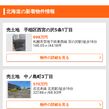
北海道の新着物件情報
売土地 手稲区西宮の沢5条1丁目
998万円
札幌市営地下鉄東西線 宮の沢駅/徒歩18分
146.05㎡/44.18坪
物件の詳細を見る
売土地 中ノ島町3丁目
570万円
石北本線 北見駅/徒歩19分
227.88㎡/68.93坪
物件の詳細を見る