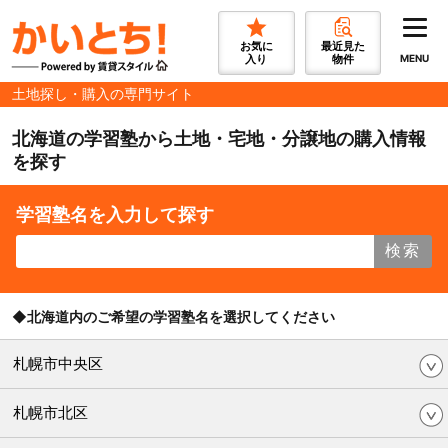
お気に
最近見た
入り
物件
MENU
土地探し・購入の専門サイト
北海道の学習塾から土地・宅地・分譲地の購入情報
を探す
学習塾名を入力して探す
検索
◆北海道内のご希望の学習塾名を選択してください
札幌市中央区
札幌市北区