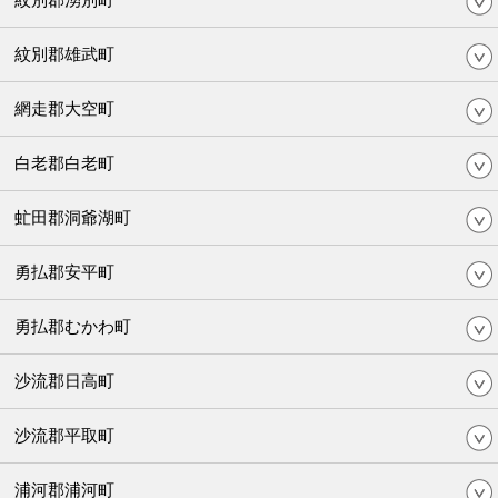
紋別郡雄武町
網走郡大空町
白老郡白老町
虻田郡洞爺湖町
勇払郡安平町
勇払郡むかわ町
沙流郡日高町
沙流郡平取町
浦河郡浦河町