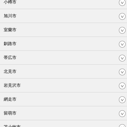
小樽市
旭川市
室蘭市
釧路市
帯広市
北見市
岩見沢市
網走市
留萌市
苫小牧市