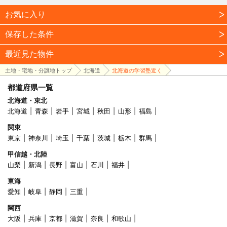
お気に入り
保存した条件
最近見た物件
土地・宅地・分譲地トップ
北海道
北海道の学習塾近く
都道府県一覧
北海道・東北
北海道
青森
岩手
宮城
秋田
山形
福島
関東
東京
神奈川
埼玉
千葉
茨城
栃木
群馬
甲信越・北陸
山梨
新潟
長野
富山
石川
福井
東海
愛知
岐阜
静岡
三重
関西
大阪
兵庫
京都
滋賀
奈良
和歌山