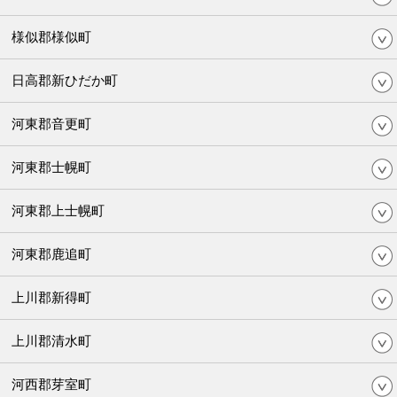
様似郡様似町
日高郡新ひだか町
河東郡音更町
河東郡士幌町
河東郡上士幌町
河東郡鹿追町
上川郡新得町
上川郡清水町
河西郡芽室町