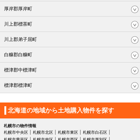
厚岸郡厚岸町
川上郡標茶町
川上郡弟子屈町
白糠郡白糠町
標津郡中標津町
標津郡標津町
北海道の地域から土地購入物件を探す
札幌市の物件情報
札幌市中央区
札幌市北区
札幌市東区
札幌市白石区
札幌市豊平区
札幌市南区
札幌市西区
札幌市厚別区