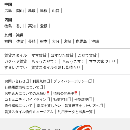
中国
広島
岡山
鳥取
島根
山口
四国
徳島
香川
高知
愛媛
九州・沖縄
福岡
佐賀
長崎
熊本
大分
宮崎
鹿児島
沖縄
賃貸スタイル
ママ賃貸
ほすぴた賃貸
こだて賃貸
ガクヘヤ賃貸
ちゅうこだて！
ちゅうこマ！
ママの家づくり
すまいさてい
賃貸スタイル引越し見積もり
お問い合わせ
利用規約
プライバシーポリシー
行動履歴情報について
お申込みについてのお願い
情報公開基準
コミュニティガイドライン
勧誘方針
推奨環境
物件掲載について
部屋を貸したい・賃貸経営をしたい方へ
賃貸スタイル物件ミュージアム
利用データと出典一覧