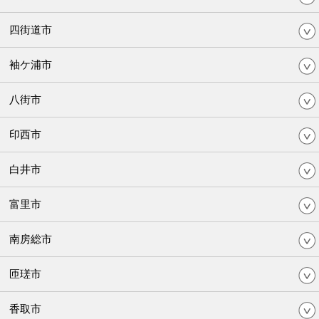
四街道市
袖ケ浦市
八街市
印西市
白井市
富里市
南房総市
匝瑳市
香取市