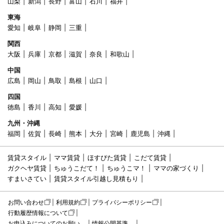
山梨
新潟
長野
富山
石川
福井
東海
愛知
岐阜
静岡
三重
関西
大阪
兵庫
京都
滋賀
奈良
和歌山
中国
広島
岡山
鳥取
島根
山口
四国
徳島
香川
高知
愛媛
九州・沖縄
福岡
佐賀
長崎
熊本
大分
宮崎
鹿児島
沖縄
賃貸スタイル
ママ賃貸
ほすぴた賃貸
こだて賃貸
ガクヘヤ賃貸
ちゅうこだて！
ちゅうこマ！
ママの家づくり
すまいさてい
賃貸スタイル引越し見積もり
お問い合わせ
利用規約
プライバシーポリシー
行動履歴情報について
お申込みについてのお願い
情報公開基準