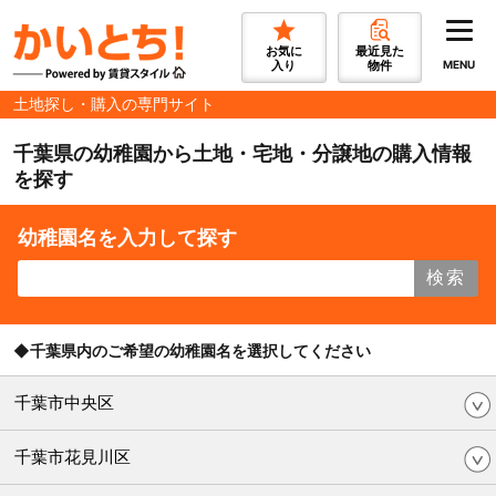
お気に
最近見た
入り
物件
MENU
土地探し・購入の専門サイト
千葉県の幼稚園から土地・宅地・分譲地の購入情報
を探す
幼稚園名を入力して探す
検索
◆千葉県内のご希望の幼稚園名を選択してください
千葉市中央区
千葉市花見川区