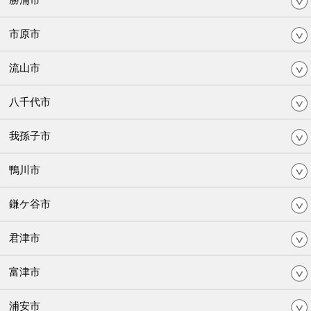
市原市
流山市
八千代市
我孫子市
鴨川市
鎌ケ谷市
君津市
富津市
浦安市