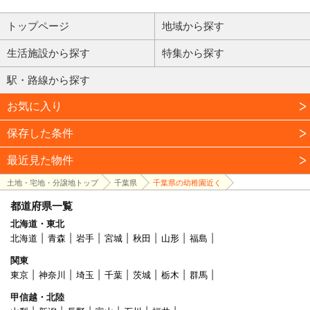
トップページ
地域から探す
生活施設から探す
特集から探す
駅・路線から探す
お気に入り
保存した条件
最近見た物件
土地・宅地・分譲地トップ
千葉県
千葉県の幼稚園近く
都道府県一覧
北海道・東北
北海道
青森
岩手
宮城
秋田
山形
福島
関東
東京
神奈川
埼玉
千葉
茨城
栃木
群馬
甲信越・北陸