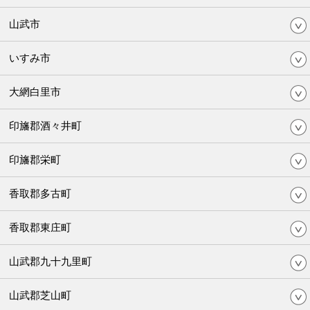
山武市
いすみ市
大網白里市
印旛郡酒々井町
印旛郡栄町
香取郡多古町
香取郡東庄町
山武郡九十九里町
山武郡芝山町