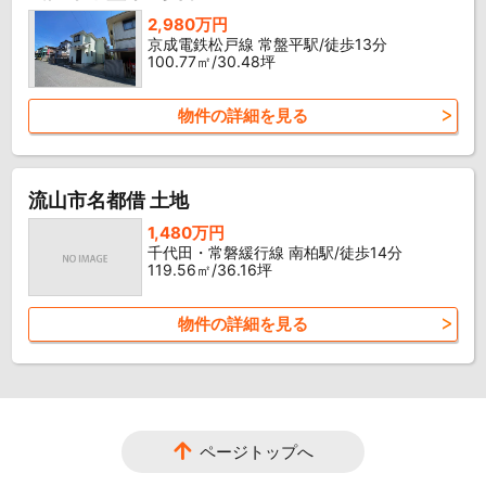
2,980万円
京成電鉄松戸線 常盤平駅/徒歩13分
100.77㎡/30.48坪
物件の詳細を見る
流山市名都借 土地
1,480万円
千代田・常磐緩行線 南柏駅/徒歩14分
119.56㎡/36.16坪
物件の詳細を見る
ページトップへ