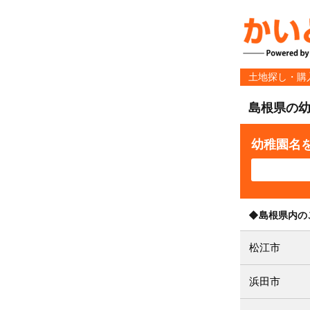
土地探し・購
島根県の
幼稚園名
◆島根県内の
松江市
浜田市