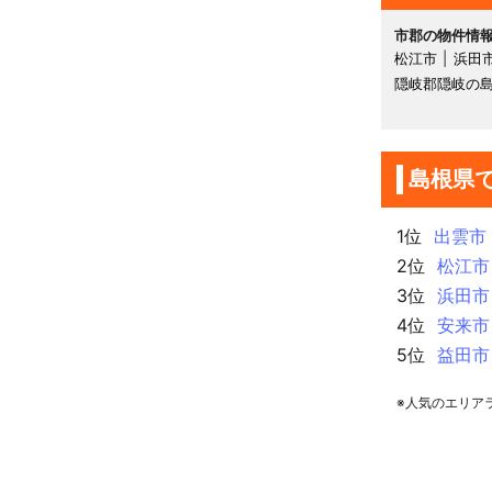
市郡の物件情
松江市
浜田
隠岐郡隠岐の
島根県
1位
出雲市
2位
松江市
3位
浜田市
4位
安来市
5位
益田市
※人気のエリア