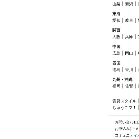
山梨
新潟
東海
愛知
岐阜
関西
大阪
兵庫
中国
広島
岡山
四国
徳島
香川
九州・沖縄
福岡
佐賀
賃貸スタイル
ちゅうこマ！
お問い合わせ
お申込みにつ
コミュニティ