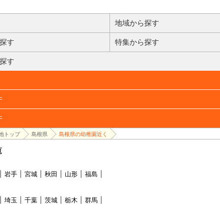
地域から探す
探す
特集から探す
探す
件
件
地トップ
島根県
島根県の幼稚園近く
覧
岩手
宮城
秋田
山形
福島
埼玉
千葉
茨城
栃木
群馬