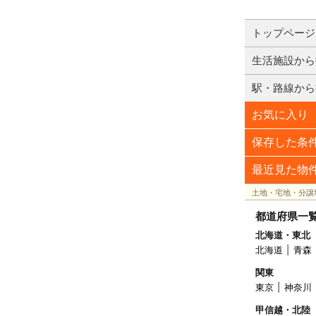
トップページ
生活施設から
駅・路線から
お気に入り
保存した条
最近見た物
土地・宅地・分譲
都道府県一
北海道・東北
北海道
青森
関東
東京
神奈川
甲信越・北陸