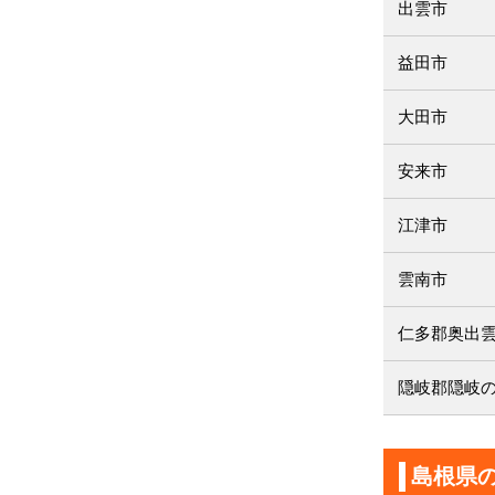
出雲市
益田市
大田市
安来市
江津市
雲南市
仁多郡奥出
隠岐郡隠岐
島根県