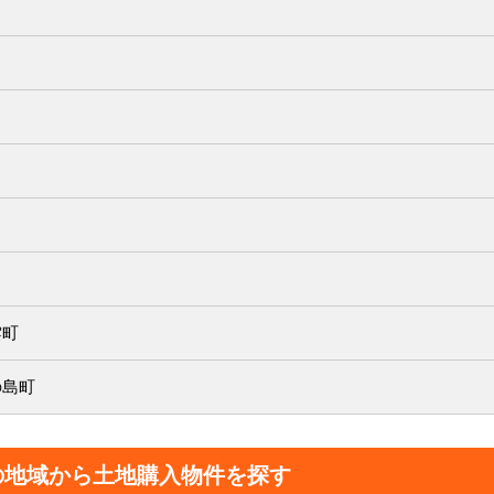
雲町
の島町
の地域から土地購入物件を探す