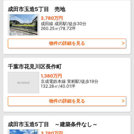
成田市玉造5丁目 売地
3,780万円
成田線 成田駅/徒歩30分
260.25㎡/78.72坪
物件の詳細を見る
千葉市花見川区長作町
1,380万円
京成電鉄本線 実籾駅/徒歩19分
132.28㎡/40.01坪
物件の詳細を見る
成田市玉造5丁目 ～建築条件なし～
3,780万円