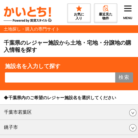
お気に
最近見た
入り
物件
MENU
土地探し・購入の専門サイト
千葉県のレジャー施設から土地・宅地・分譲地の購
入情報を探す
施設名を入力して探す
検索
◆千葉県内のご希望のレジャー施設名を選択してください
千葉市若葉区
銚子市