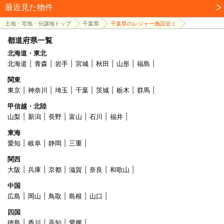
最近見た物件
土地・宅地・分譲地トップ
千葉県
千葉県のレジャー施設近く
都道府県一覧
北海道・東北
北海道
青森
岩手
宮城
秋田
山形
福島
関東
東京
神奈川
埼玉
千葉
茨城
栃木
群馬
甲信越・北陸
山梨
新潟
長野
富山
石川
福井
東海
愛知
岐阜
静岡
三重
関西
大阪
兵庫
京都
滋賀
奈良
和歌山
中国
広島
岡山
鳥取
島根
山口
四国
徳島
香川
高知
愛媛