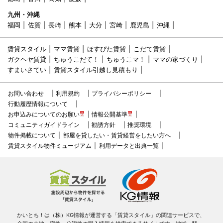
九州・沖縄
福岡
佐賀
長崎
熊本
大分
宮崎
鹿児島
沖縄
賃貸スタイル
ママ賃貸
ほすぴた賃貸
こだて賃貸
ガクヘヤ賃貸
ちゅうこだて！
ちゅうこマ！
ママの家づくり
すまいさてい
賃貸スタイル引越し見積もり
お問い合わせ
利用規約
プライバシーポリシー
行動履歴情報について
お申込みについてのお願い
情報公開基準
コミュニティガイドライン
勧誘方針
推奨環境
物件掲載について
部屋を貸したい・賃貸経営をしたい方へ
賃貸スタイル物件ミュージアム
利用データと出典一覧
かいとち！は（株）KG情報が運営する「賃貸スタイル」の関連サービスで、