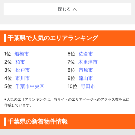
閉じる
千葉県で人気のエリアランキング
1位
船橋市
6位
佐倉市
2位
柏市
7位
木更津市
3位
松戸市
8位
市原市
4位
市川市
9位
流山市
5位
千葉市中央区
10位
野田市
※人気のエリアランキングは、当サイトのエリアページへのアクセス数を元に
作成しています。
千葉県の新着物件情報