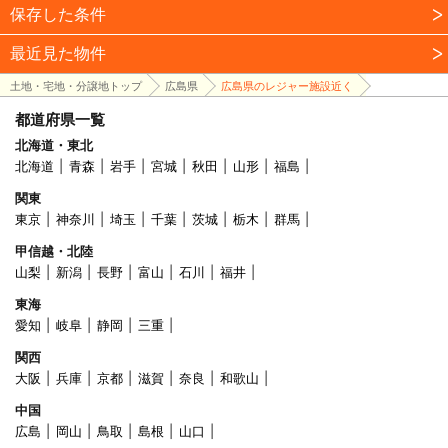
保存した条件
最近見た物件
土地・宅地・分譲地トップ
広島県
広島県のレジャー施設近く
都道府県一覧
北海道・東北
北海道
青森
岩手
宮城
秋田
山形
福島
関東
東京
神奈川
埼玉
千葉
茨城
栃木
群馬
甲信越・北陸
山梨
新潟
長野
富山
石川
福井
東海
愛知
岐阜
静岡
三重
関西
大阪
兵庫
京都
滋賀
奈良
和歌山
中国
広島
岡山
鳥取
島根
山口