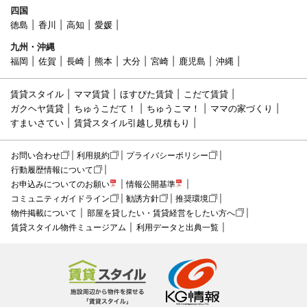
四国
徳島
香川
高知
愛媛
九州・沖縄
福岡
佐賀
長崎
熊本
大分
宮崎
鹿児島
沖縄
賃貸スタイル
ママ賃貸
ほすぴた賃貸
こだて賃貸
ガクヘヤ賃貸
ちゅうこだて！
ちゅうこマ！
ママの家づくり
すまいさてい
賃貸スタイル引越し見積もり
お問い合わせ
利用規約
プライバシーポリシー
行動履歴情報について
お申込みについてのお願い
情報公開基準
コミュニティガイドライン
勧誘方針
推奨環境
物件掲載について
部屋を貸したい・賃貸経営をしたい方へ
賃貸スタイル物件ミュージアム
利用データと出典一覧