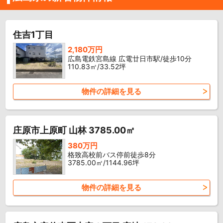
住吉1丁目
2,180万円
広島電鉄宮島線 広電廿日市駅/徒歩10分
110.83㎡/33.52坪
物件の詳細を見る
庄原市上原町 山林 3785.00㎡
380万円
格致高校前バス停前徒歩8分
3785.00㎡/1144.96坪
物件の詳細を見る