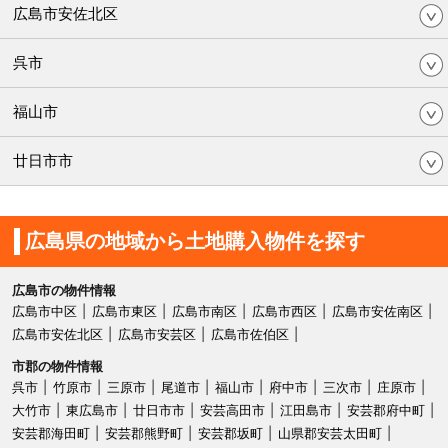
広島市安佐北区
呉市
福山市
廿日市市
広島県の地域から土地購入物件を探す
広島市の物件情報
広島市中区
広島市東区
広島市南区
広島市西区
広島市安佐南区
広島市安佐北区
広島市安芸区
広島市佐伯区
市郡の物件情報
呉市
竹原市
三原市
尾道市
福山市
府中市
三次市
庄原市
大竹市
東広島市
廿日市市
安芸高田市
江田島市
安芸郡府中町
安芸郡海田町
安芸郡熊野町
安芸郡坂町
山県郡安芸太田町