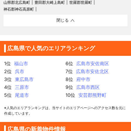
山県郡北広島町
豊田郡大崎上島町
世羅郡世羅町
神石郡神石高原町
閉じる
広島県で人気のエリアランキング
1位
福山市
6位
広島市安佐南区
2位
呉市
7位
広島市安佐北区
3位
東広島市
8位
府中市
4位
三原市
9位
広島市西区
5位
尾道市
10位
安芸郡熊野町
※人気のエリアランキングは、当サイトのエリアページへのアクセス数を元に
作成しています。
広島県の新着物件情報