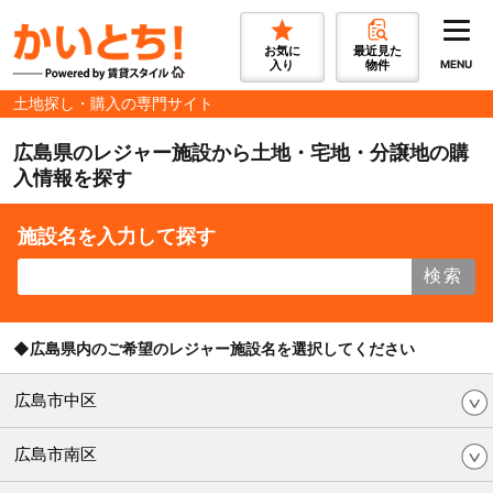
お気に
最近見た
入り
物件
MENU
土地探し・購入の専門サイト
広島県のレジャー施設から土地・宅地・分譲地の購
入情報を探す
施設名を入力して探す
検索
◆広島県内のご希望のレジャー施設名を選択してください
広島市中区
広島市南区