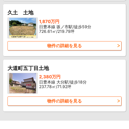
久土 土地
1,870万円
日豊本線 坂ノ市駅/徒歩59分
726.61㎡/219.79坪
物件の詳細を見る
大道町五丁目土地
2,380万円
日豊本線 大分駅/徒歩18分
237.78㎡/71.92坪
物件の詳細を見る