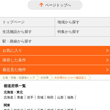
ページトップへ
トップページ
地域から探す
生活施設から探す
特集から探す
駅・路線から探す
お気に入り
保存した条件
最近見た物件
土地・宅地・分譲地トップ
大分県
大分県のレジャー施設近く
都道府県一覧
北海道・東北
北海道
青森
岩手
宮城
秋田
山形
福島
関東