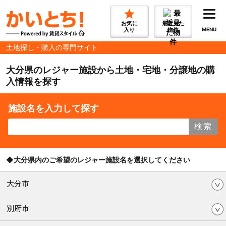
お気に
最近見た
入り
物件
MENU
土地探し・購入の専門サイト
大分県のレジャー施設から土地・宅地・分譲地の購
入情報を探す
施設名を入力して探す
検索
◆大分県内のご希望のレジャー施設名を選択してください
大分市
別府市