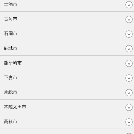
土浦市
古河市
石岡市
結城市
龍ケ崎市
下妻市
常総市
常陸太田市
高萩市