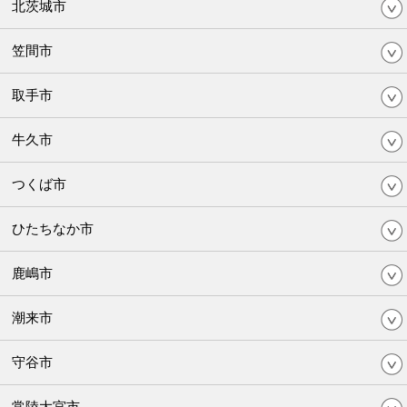
北茨城市
笠間市
取手市
牛久市
つくば市
ひたちなか市
鹿嶋市
潮来市
守谷市
常陸大宮市