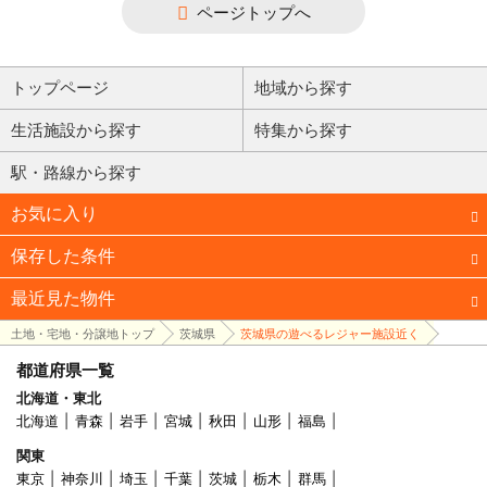
ページトップへ
トップページ
地域から探す
生活施設から探す
特集から探す
駅・路線から探す
お気に入り
保存した条件
最近見た物件
土地・宅地・分譲地トップ
茨城県
茨城県の遊べるレジャー施設近く
都道府県一覧
北海道・東北
北海道
青森
岩手
宮城
秋田
山形
福島
関東
東京
神奈川
埼玉
千葉
茨城
栃木
群馬