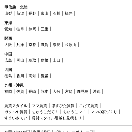
甲信越・北陸
山梨
新潟
長野
富山
石川
福井
東海
愛知
岐阜
静岡
三重
関西
大阪
兵庫
京都
滋賀
奈良
和歌山
中国
広島
岡山
鳥取
島根
山口
四国
徳島
香川
高知
愛媛
九州・沖縄
福岡
佐賀
長崎
熊本
大分
宮崎
鹿児島
沖縄
賃貸スタイル
ママ賃貸
ほすぴた賃貸
こだて賃貸
ガクヘヤ賃貸
ちゅうこだて！
ちゅうこマ！
ママの家づくり
すまいさてい
賃貸スタイル引越し見積もり
お問い合わせ
利用規約
プライバシーポリシー