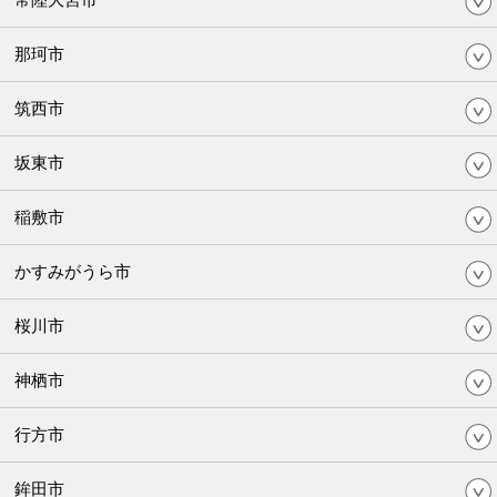
那珂市
筑西市
坂東市
稲敷市
かすみがうら市
桜川市
神栖市
行方市
鉾田市