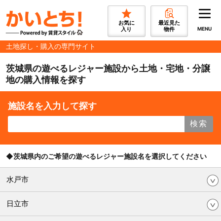
お気に
最近見た
入り
物件
MENU
土地探し・購入の専門サイト
茨城県の遊べるレジャー施設から土地・宅地・分譲
地の購入情報を探す
施設名を入力して探す
検索
◆茨城県内のご希望の遊べるレジャー施設名を選択してください
水戸市
日立市