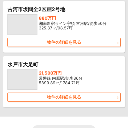
古河市坂間全2区画2号地
880万円
湘南新宿ライン宇須 古河駅/徒歩50分
325.87㎡/98.57坪
物件の詳細を見る
水戸市大足町
21,500万円
常磐線 内原駅/徒歩36分
5899.89㎡/1784.71坪
物件の詳細を見る