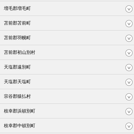
増毛郡増毛町
苫前郡苫前町
苫前郡羽幌町
苫前郡初山別村
天塩郡遠別町
天塩郡天塩町
宗谷郡猿払村
枝幸郡浜頓別町
枝幸郡中頓別町