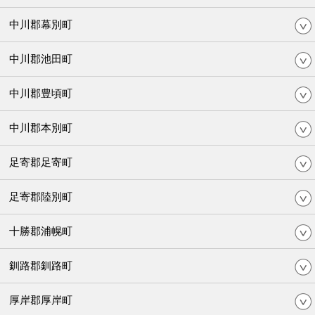
中川郡幕別町
中川郡池田町
中川郡豊頃町
中川郡本別町
足寄郡足寄町
足寄郡陸別町
十勝郡浦幌町
釧路郡釧路町
厚岸郡厚岸町