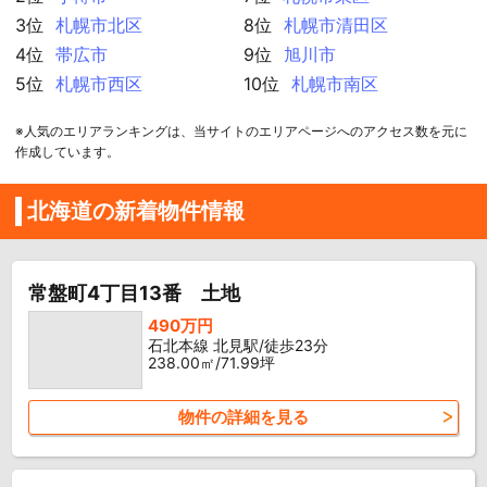
3位
札幌市北区
8位
札幌市清田区
4位
帯広市
9位
旭川市
5位
札幌市西区
10位
札幌市南区
※人気のエリアランキングは、当サイトのエリアページへのアクセス数を元に
作成しています。
北海道の新着物件情報
常盤町4丁目13番 土地
490万円
石北本線 北見駅/徒歩23分
238.00㎡/71.99坪
物件の詳細を見る