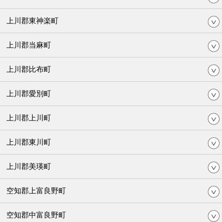
上川郡東神楽町
上川郡当麻町
上川郡比布町
上川郡愛別町
上川郡上川町
上川郡東川町
上川郡美瑛町
空知郡上富良野町
空知郡中富良野町