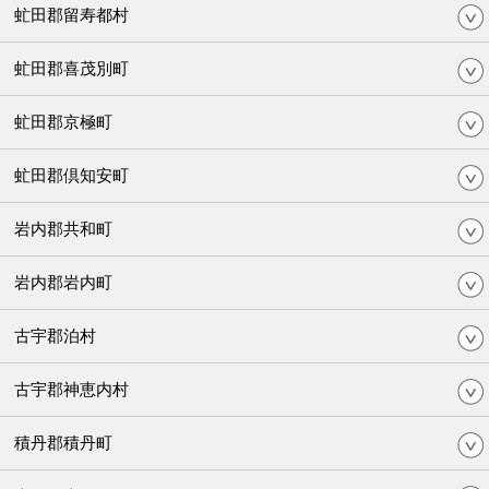
虻田郡留寿都村
虻田郡喜茂別町
虻田郡京極町
虻田郡倶知安町
岩内郡共和町
岩内郡岩内町
古宇郡泊村
古宇郡神恵内村
積丹郡積丹町