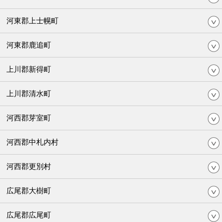
河東郡上士幌町
河東郡鹿追町
上川郡新得町
上川郡清水町
河西郡芽室町
河西郡中札内村
河西郡更別村
広尾郡大樹町
広尾郡広尾町