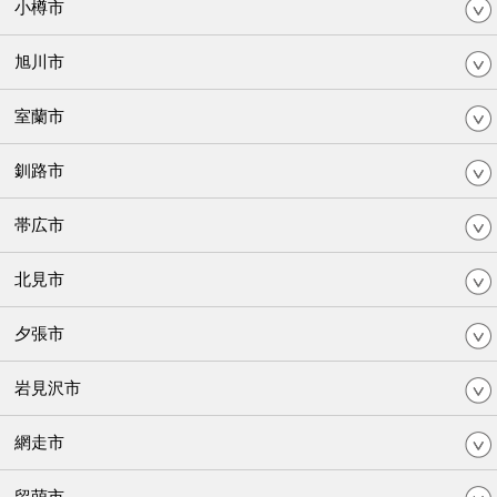
小樽市
旭川市
室蘭市
釧路市
帯広市
北見市
夕張市
岩見沢市
網走市
留萌市