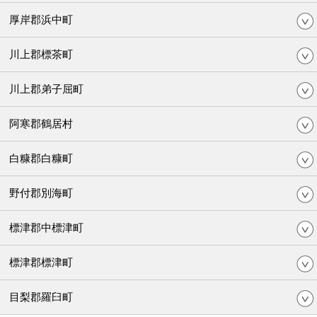
厚岸郡浜中町
川上郡標茶町
川上郡弟子屈町
阿寒郡鶴居村
白糠郡白糠町
野付郡別海町
標津郡中標津町
標津郡標津町
目梨郡羅臼町