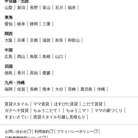
甲信越・北陸
山梨
新潟
長野
富山
石川
福井
東海
愛知
岐阜
静岡
三重
関西
大阪
兵庫
京都
滋賀
奈良
和歌山
中国
広島
岡山
鳥取
島根
山口
四国
徳島
香川
高知
愛媛
九州・沖縄
福岡
佐賀
長崎
熊本
大分
宮崎
鹿児島
沖縄
賃貸スタイル
ママ賃貸
ほすぴた賃貸
こだて賃貸
ガクヘヤ賃貸
ちゅうこだて！
ちゅうこマ！
ママの家づくり
すまいさてい
賃貸スタイル引越し見積もり
お問い合わせ
利用規約
プライバシーポリシー
行動履歴情報について