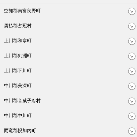
空知郡南富良野町
勇払郡占冠村
上川郡和寒町
上川郡剣淵町
上川郡下川町
中川郡美深町
中川郡音威子府村
中川郡中川町
雨竜郡幌加内町