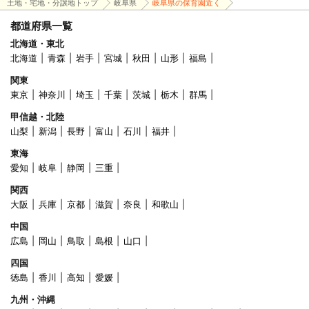
土地・宅地・分譲地トップ
岐阜県
岐阜県の保育園近く
都道府県一覧
北海道・東北
北海道
青森
岩手
宮城
秋田
山形
福島
関東
東京
神奈川
埼玉
千葉
茨城
栃木
群馬
甲信越・北陸
山梨
新潟
長野
富山
石川
福井
東海
愛知
岐阜
静岡
三重
関西
大阪
兵庫
京都
滋賀
奈良
和歌山
中国
広島
岡山
鳥取
島根
山口
四国
徳島
香川
高知
愛媛
九州・沖縄