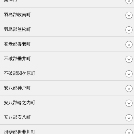
羽島郡岐南町
羽島郡笠松町
養老郡養老町
不破郡垂井町
不破郡関ケ原町
安八郡神戸町
安八郡輪之内町
安八郡安八町
揖斐郡揖斐川町