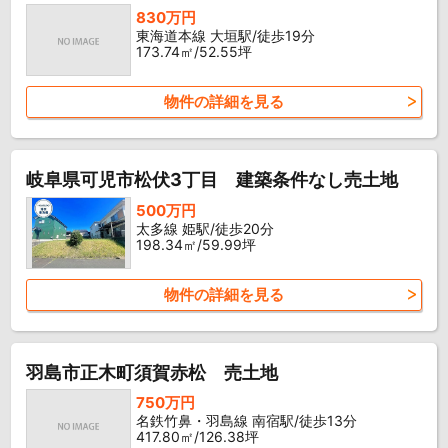
830万円
東海道本線 大垣駅/徒歩19分
173.74㎡/52.55坪
物件の詳細を見る
岐阜県可児市松伏3丁目 建築条件なし売土地
500万円
太多線 姫駅/徒歩20分
198.34㎡/59.99坪
物件の詳細を見る
羽島市正木町須賀赤松 売土地
750万円
名鉄竹鼻・羽島線 南宿駅/徒歩13分
417.80㎡/126.38坪