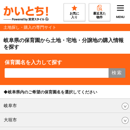
お気に
最近見た
入り
物件
MENU
土地探し・購入の専門サイト
岐阜県の保育園から土地・宅地・分譲地の購入情報
を探す
保育園名を入力して探す
検索
◆岐阜県内のご希望の保育園名を選択してください
岐阜市
大垣市