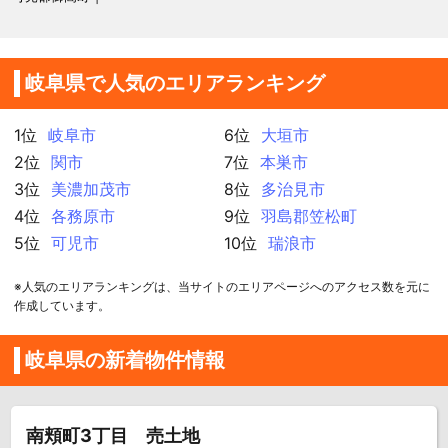
岐阜県で人気のエリアランキング
1位
岐阜市
6位
大垣市
2位
関市
7位
本巣市
3位
美濃加茂市
8位
多治見市
4位
各務原市
9位
羽島郡笠松町
5位
可児市
10位
瑞浪市
※人気のエリアランキングは、当サイトのエリアページへのアクセス数を元に
作成しています。
岐阜県の新着物件情報
南頬町3丁目 売土地