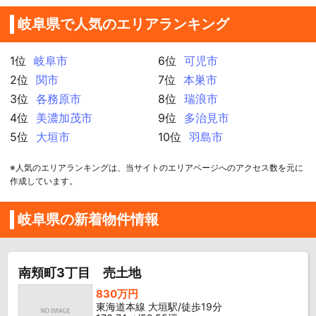
岐阜県で人気のエリアランキング
1位
岐阜市
6位
可児市
2位
関市
7位
本巣市
3位
各務原市
8位
瑞浪市
4位
美濃加茂市
9位
多治見市
5位
大垣市
10位
羽島市
※人気のエリアランキングは、当サイトのエリアページへのアクセス数を元に
作成しています。
岐阜県の新着物件情報
南頬町3丁目 売土地
830万円
東海道本線 大垣駅/徒歩19分