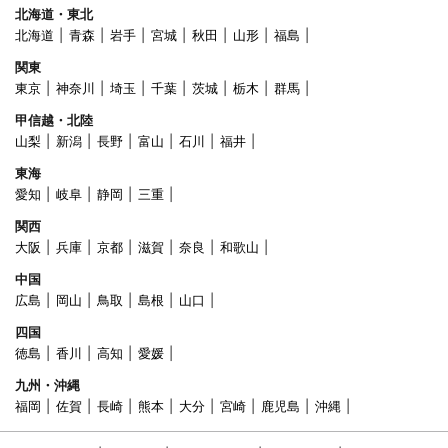
北海道・東北
北海道
青森
岩手
宮城
秋田
山形
福島
関東
東京
神奈川
埼玉
千葉
茨城
栃木
群馬
甲信越・北陸
山梨
新潟
長野
富山
石川
福井
東海
愛知
岐阜
静岡
三重
関西
大阪
兵庫
京都
滋賀
奈良
和歌山
中国
広島
岡山
鳥取
島根
山口
四国
徳島
香川
高知
愛媛
九州・沖縄
福岡
佐賀
長崎
熊本
大分
宮崎
鹿児島
沖縄