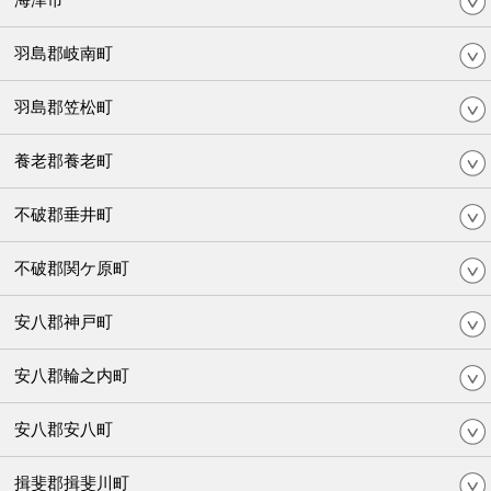
羽島郡岐南町
羽島郡笠松町
養老郡養老町
不破郡垂井町
不破郡関ケ原町
安八郡神戸町
安八郡輪之内町
安八郡安八町
揖斐郡揖斐川町