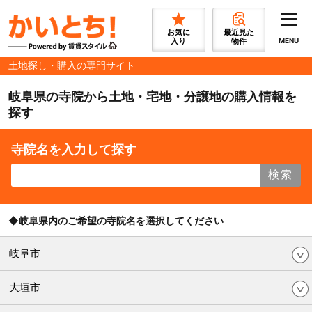
お気に
最近見た
入り
物件
MENU
土地探し・購入の専門サイト
岐阜県の寺院から土地・宅地・分譲地の購入情報を
探す
寺院名を入力して探す
検索
◆岐阜県内のご希望の寺院名を選択してください
岐阜市
大垣市