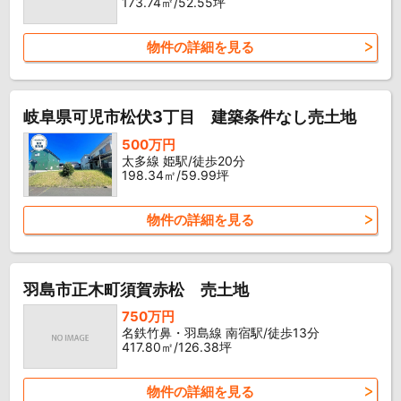
173.74㎡/52.55坪
物件の詳細を見る
岐阜県可児市松伏3丁目 建築条件なし売土地
500万円
太多線 姫駅/徒歩20分
198.34㎡/59.99坪
物件の詳細を見る
羽島市正木町須賀赤松 売土地
750万円
名鉄竹鼻・羽島線 南宿駅/徒歩13分
417.80㎡/126.38坪
物件の詳細を見る