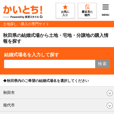
お気に
最近見た
入り
物件
MENU
土地探し・購入の専門サイト
秋田県の結婚式場から土地・宅地・分譲地の購入情
報を探す
結婚式場名を入力して探す
検索
◆秋田県内のご希望の結婚式場名を選択してください
秋田市
能代市