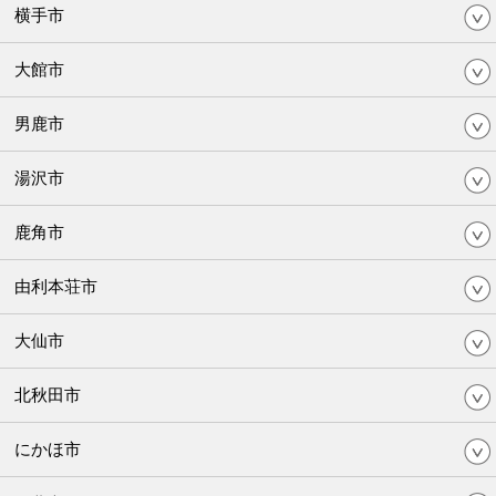
横手市
大館市
男鹿市
湯沢市
鹿角市
由利本荘市
大仙市
北秋田市
にかほ市