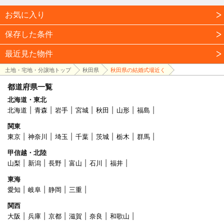
お気に入り
保存した条件
最近見た物件
土地・宅地・分譲地トップ
秋田県
秋田県の結婚式場近く
都道府県一覧
北海道・東北
北海道
青森
岩手
宮城
秋田
山形
福島
関東
東京
神奈川
埼玉
千葉
茨城
栃木
群馬
甲信越・北陸
山梨
新潟
長野
富山
石川
福井
東海
愛知
岐阜
静岡
三重
関西
大阪
兵庫
京都
滋賀
奈良
和歌山