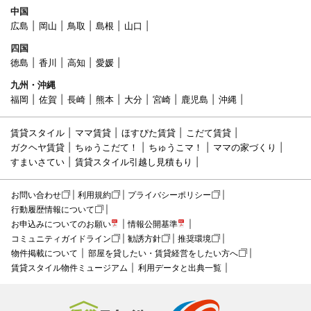
中国
広島
岡山
鳥取
島根
山口
四国
徳島
香川
高知
愛媛
九州・沖縄
福岡
佐賀
長崎
熊本
大分
宮崎
鹿児島
沖縄
賃貸スタイル
ママ賃貸
ほすぴた賃貸
こだて賃貸
ガクヘヤ賃貸
ちゅうこだて！
ちゅうこマ！
ママの家づくり
すまいさてい
賃貸スタイル引越し見積もり
お問い合わせ
利用規約
プライバシーポリシー
行動履歴情報について
お申込みについてのお願い
情報公開基準
コミュニティガイドライン
勧誘方針
推奨環境
物件掲載について
部屋を貸したい・賃貸経営をしたい方へ
賃貸スタイル物件ミュージアム
利用データと出典一覧