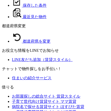
保存した条件
最近見た物件
都道府県変更
都道府県を変更
お役立ち情報をLINEでお知らせ
LINE友だち追加（賃貸スタイル）
チャットで物件探しをお手伝い！
住まいの紹介サービス
借りる
お部屋探しの総合サイト
賃貸スタイル
子育て世代向け賃貸サイト
ママ賃貸
病院名で探せる賃貸サイト
ほすぴた賃貸