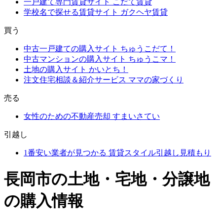
一戸建て専門賃貸サイト
こだて賃貸
学校名で探せる賃貸サイト
ガクヘヤ賃貸
買う
中古一戸建ての購入サイト
ちゅうこだて！
中古マンションの購入サイト
ちゅうこマ！
土地の購入サイト
かいとち！
注文住宅相談＆紹介サービス
ママの家づくり
売る
女性のための不動産売却
すまいさてい
引越し
1番安い業者が見つかる
賃貸スタイル引越し見積もり
長岡市の土地・宅地・分譲地
の購入情報