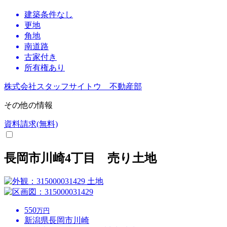
建築条件なし
更地
角地
南道路
古家付き
所有権あり
株式会社スタッフサイトウ 不動産部
その他の情報
資料請求(無料)
長岡市川崎4丁目 売り土地
土地
550
万円
新潟県長岡市川崎