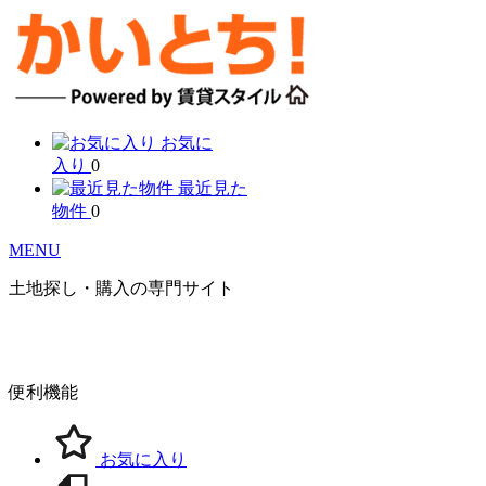
お気に
入り
0
最近見た
物件
0
MENU
土地探し・購入の専門サイト
便利機能
お気に入り