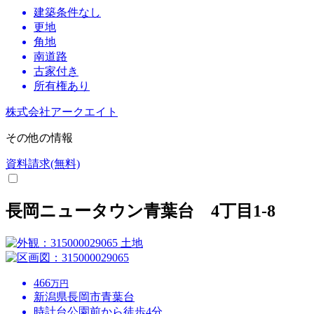
建築条件なし
更地
角地
南道路
古家付き
所有権あり
株式会社アークエイト
その他の情報
資料請求(無料)
長岡ニュータウン青葉台 4丁目1-8
土地
466
万円
新潟県長岡市青葉台
時計台公園前から徒歩4分