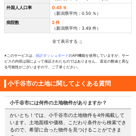
外国人人口率
0.43 ％
（新潟県平均：0.50 ％）
病院数
2 件
（新潟県平均：3.49 件）
全て表示する
※このサービスは、
統計ダッシュボード
のAPI機能を使用していますが、サー
ビスの内容は国によって保証されたものではありません。 直近の数値と異な
る可能性がございますので、ご了承ください。
小千谷市の土地に関してよくある質問
小千谷市には何件の土地物件がありますか？
かいとち！では、小千谷市の土地物件を4件掲載して
います。土地面積や価格、こだわり条件から検索でき
るので、希望に合った物件を見つけることができま