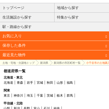
トップページ
地域から探す
生活施設から探す
特集から探す
駅・路線から探す
お気に入り
保存した条件
最近見た物件
土地・宅地・分譲地トップ
新潟県
新潟県の市区町村一覧
小千谷市の土地購
都道府県一覧
北海道・東北
北海道
青森
岩手
宮城
秋田
山形
福島
関東
東京
神奈川
埼玉
千葉
茨城
栃木
群馬
甲信越・北陸
山梨
新潟
長野
富山
石川
福井