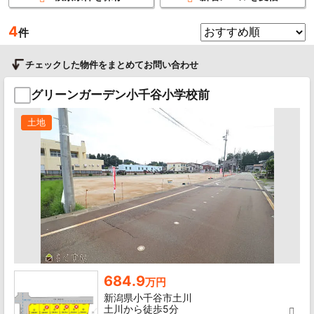
4
件
チェックした物件をまとめてお問い合わせ
グリーンガーデン小千谷小学校前
土地
684.9
万円
新潟県小千谷市土川
土川から徒歩5分