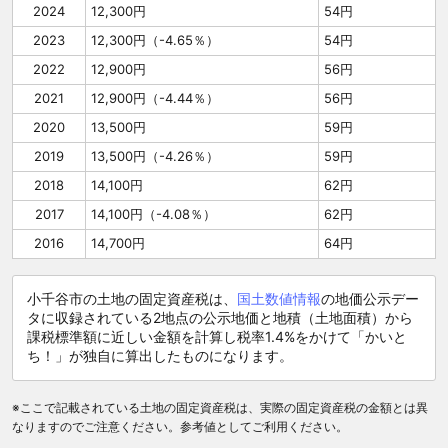
2024
12,300円
54円
2023
12,300円（-4.65％）
54円
2022
12,900円
56円
2021
12,900円（-4.44％）
56円
2020
13,500円
59円
2019
13,500円（-4.26％）
59円
2018
14,100円
62円
2017
14,100円（-4.08％）
62円
2016
14,700円
64円
小千谷市の土地の固定資産税は、
国土数値情報
の地価公示デー
タに収録されている2地点の公示地価と地積（土地面積）から
課税標準額に近しい金額を計算し税率1.4%をかけて「かいと
ち！」が独自に算出したものになります。
※ここで記載されている土地の固定資産税は、実際の固定資産税の金額とは異
なりますのでご注意ください。参考値としてご利用ください。