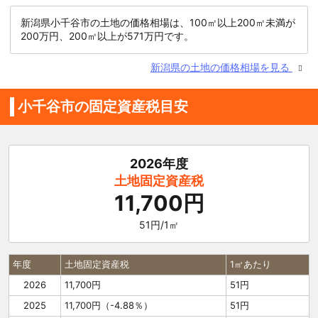
新潟県小千谷市の土地の価格相場は、100㎡以上200㎡未満が
200万円、200㎡以上が571万円です。
新潟県の土地の価格相場を見る
小千谷市の固定資産税目安
2026年度
土地固定資産税
11,700円
51円/1㎡
年度
土地固定資産税
1㎡あたり
2026
11,700円
51円
2025
11,700円（-4.88％）
51円