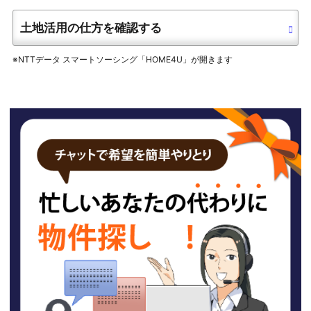
土地活用の仕方を確認する
※NTTデータ スマートソーシング「HOME4U」が開きます