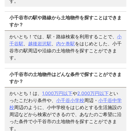
す。
小千谷市の駅や路線から土地物件を探すことはできま
すか？
かいとち！では、駅・路線検索を利用することで、
小
千谷駅
、
越後岩沢駅
、
内ケ巻駅
をはじめとした、小千
谷市の駅周辺や沿線の土地物件を探すことができま
す。
小千谷市の土地物件はどんな条件で探すことができま
すか？
かいとち！は、
1,000万円以下
や
2,000万円以下
とい
ったこだわり条件や、
小千谷小学校
周辺・
小千谷中学
校
周辺のように、小中学校をはじめとする生活施設の
周辺などから検索ができるので、あなたのご希望に沿
った条件で小千谷市の土地物件を探すことができま
す。