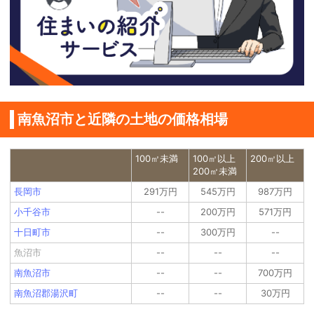
南魚沼市と近隣の土地の価格相場
100㎡未満
100㎡以上
200㎡以上
200㎡未満
長岡市
291万円
545万円
987万円
小千谷市
--
200万円
571万円
十日町市
--
300万円
--
魚沼市
--
--
--
南魚沼市
--
--
700万円
南魚沼郡湯沢町
--
--
30万円