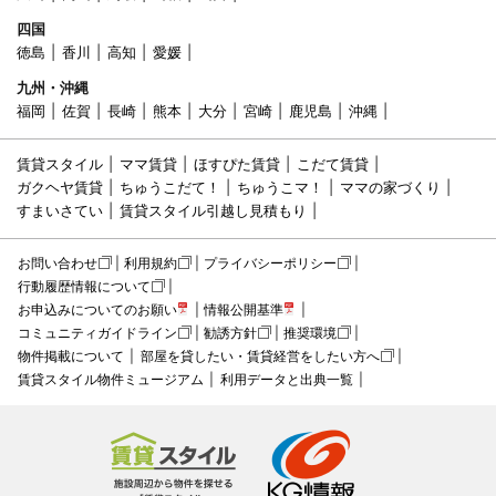
四国
徳島
香川
高知
愛媛
九州・沖縄
福岡
佐賀
長崎
熊本
大分
宮崎
鹿児島
沖縄
賃貸スタイル
ママ賃貸
ほすぴた賃貸
こだて賃貸
ガクヘヤ賃貸
ちゅうこだて！
ちゅうこマ！
ママの家づくり
すまいさてい
賃貸スタイル引越し見積もり
お問い合わせ
利用規約
プライバシーポリシー
行動履歴情報について
お申込みについてのお願い
情報公開基準
コミュニティガイドライン
勧誘方針
推奨環境
物件掲載について
部屋を貸したい・賃貸経営をしたい方へ
賃貸スタイル物件ミュージアム
利用データと出典一覧