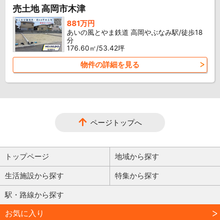
売土地 高岡市木津
881万円
あいの風とやま鉄道 高岡やぶなみ駅/徒歩18
分
176.60㎡/53.42坪
物件の詳細を見る
ページトップへ
トップページ
地域から探す
生活施設から探す
特集から探す
駅・路線から探す
お気に入り