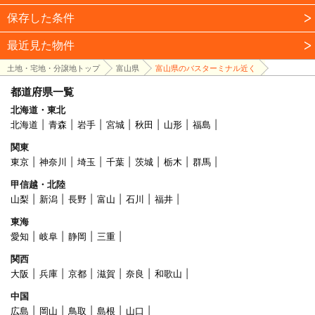
保存した条件
最近見た物件
土地・宅地・分譲地トップ
富山県
富山県のバスターミナル近く
都道府県一覧
北海道・東北
北海道
青森
岩手
宮城
秋田
山形
福島
関東
東京
神奈川
埼玉
千葉
茨城
栃木
群馬
甲信越・北陸
山梨
新潟
長野
富山
石川
福井
東海
愛知
岐阜
静岡
三重
関西
大阪
兵庫
京都
滋賀
奈良
和歌山
中国
広島
岡山
鳥取
島根
山口