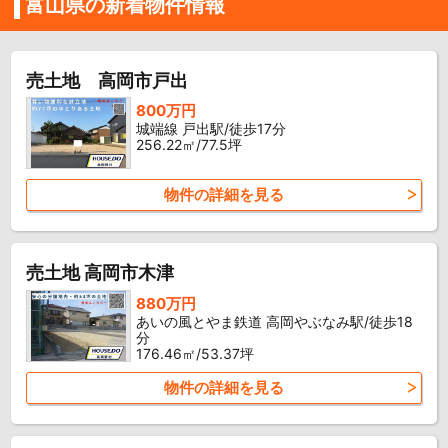
富山県の新着物件情報
売土地 高岡市戸出
800万円
城端線 戸出駅/徒歩17分
256.22㎡/77.5坪
物件の詳細を見る
売土地 高岡市木津
880万円
あいの風とやま鉄道 高岡やぶなみ駅/徒歩18
分
176.46㎡/53.37坪
物件の詳細を見る