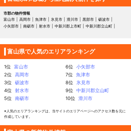
市郡の物件情報
富山市
高岡市
魚津市
氷見市
滑川市
黒部市
砺波市
小矢部市
南砺市
射水市
中新川郡上市町
中新川郡立山町
富山県で人気のエリアランキング
1位
富山市
6位
小矢部市
2位
高岡市
7位
魚津市
3位
砺波市
8位
氷見市
4位
射水市
9位
中新川郡立山町
5位
南砺市
10位
滑川市
※人気のエリアランキングは、当サイトのエリアページへのアクセス数を元に
作成しています。