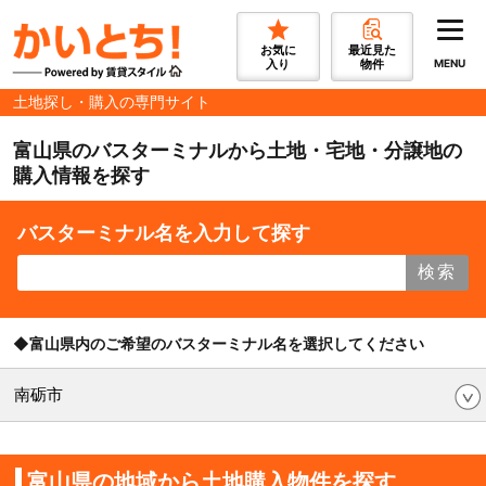
お気に
最近見た
入り
物件
MENU
土地探し・購入の専門サイト
富山県のバスターミナルから土地・宅地・分譲地の
購入情報を探す
バスターミナル名を入力して探す
検索
◆富山県内のご希望のバスターミナル名を選択してください
南砺市
富山県の地域から土地購入物件を探す