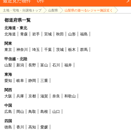
最近見た物件
0件
土地・宅地・分譲地トップ
山梨県
山梨県の遊べるレジャー施設近く
都道府県一覧
北海道・東北
北海道
青森
岩手
宮城
秋田
山形
福島
関東
東京
神奈川
埼玉
千葉
茨城
栃木
群馬
甲信越・北陸
山梨
新潟
長野
富山
石川
福井
東海
愛知
岐阜
静岡
三重
関西
大阪
兵庫
京都
滋賀
奈良
和歌山
中国
広島
岡山
鳥取
島根
山口
四国
徳島
香川
高知
愛媛