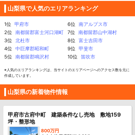
山梨県で人気のエリアランキング
1位
甲府市
6位
南アルプス市
2位
南都留郡富士河口湖町
7位
南都留郡山中湖村
3位
北杜市
8位
富士吉田市
4位
中巨摩郡昭和町
9位
甲斐市
5位
南都留郡鳴沢村
10位
笛吹市
※人気のエリアランキングは、当サイトのエリアページへのアクセス数を元に
作成しています。
山梨県の新着物件情報
甲府市古府中町 建築条件なし売地 敷地159
坪・整形地
800万円