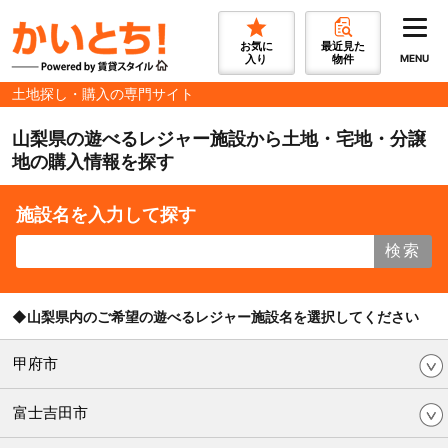
お気に
最近見た
入り
物件
MENU
土地探し・購入の専門サイト
山梨県の遊べるレジャー施設から土地・宅地・分譲
地の購入情報を探す
施設名を入力して探す
検索
◆山梨県内のご希望の遊べるレジャー施設名を選択してください
甲府市
富士吉田市