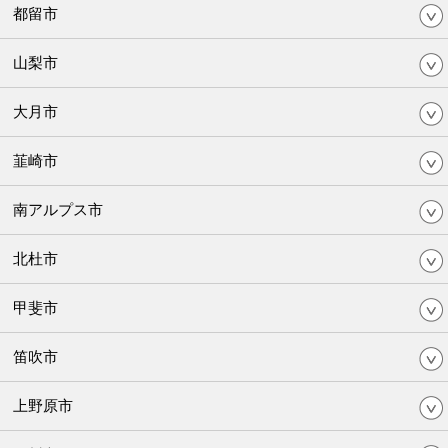
都留市
山梨市
大月市
韮崎市
南アルプス市
北杜市
甲斐市
笛吹市
上野原市