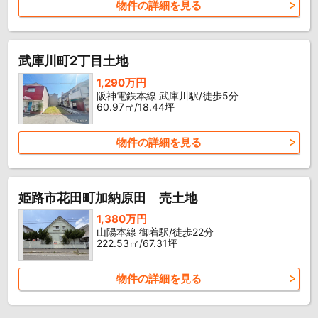
物件の詳細を見る
武庫川町2丁目土地
1,290万円
阪神電鉄本線 武庫川駅/徒歩5分
60.97㎡/18.44坪
物件の詳細を見る
姫路市花田町加納原田 売土地
1,380万円
山陽本線 御着駅/徒歩22分
222.53㎡/67.31坪
物件の詳細を見る