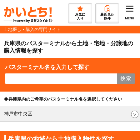
お気に
最近見た
入り
物件
MENU
土地探し・購入の専門サイト
兵庫県のバスターミナルから土地・宅地・分譲地の
購入情報を探す
バスターミナル名を入力して探す
検索
◆兵庫県内のご希望のバスターミナル名を選択してください
神戸市中央区
兵庫県の地域から土地購入物件を探す