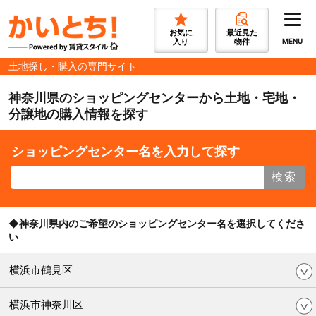
お気に
最近見た
入り
物件
MENU
土地探し・購入の専門サイト
神奈川県のショッピングセンターから土地・宅地・
分譲地の購入情報を探す
ショッピングセンター名を入力して探す
検索
◆神奈川県内のご希望のショッピングセンター名を選択してくださ
い
横浜市鶴見区
横浜市神奈川区