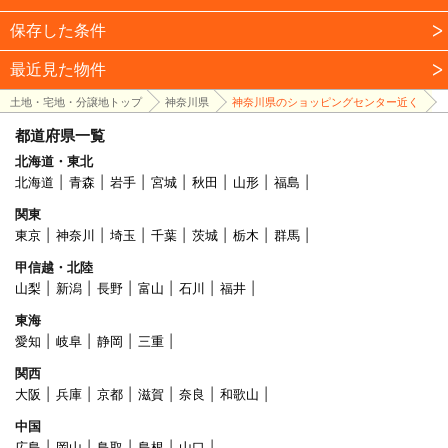
保存した条件
最近見た物件
土地・宅地・分譲地トップ
神奈川県
神奈川県のショッピングセンター近く
都道府県一覧
北海道・東北
北海道
青森
岩手
宮城
秋田
山形
福島
関東
東京
神奈川
埼玉
千葉
茨城
栃木
群馬
甲信越・北陸
山梨
新潟
長野
富山
石川
福井
東海
愛知
岐阜
静岡
三重
関西
大阪
兵庫
京都
滋賀
奈良
和歌山
中国
広島
岡山
鳥取
島根
山口