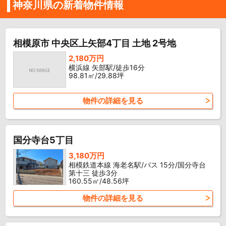
神奈川県の新着物件情報
相模原市 中央区上矢部4丁目 土地 2号地
2,180万円
横浜線 矢部駅/徒歩16分
98.81㎡/29.88坪
物件の詳細を見る
国分寺台5丁目
3,180万円
相模鉄道本線 海老名駅/バス 15分/国分寺台
第十三 徒歩3分
160.55㎡/48.56坪
物件の詳細を見る