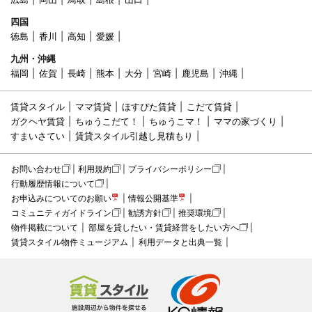
四国
徳島
香川
高知
愛媛
九州・沖縄
福岡
佐賀
長崎
熊本
大分
宮崎
鹿児島
沖縄
賃貸スタイル
ママ賃貸
ほすぴた賃貸
こだて賃貸
ガクヘヤ賃貸
ちゅうこだて！
ちゅうこマ！
ママの家づくり
すまいさてい
賃貸スタイル引越し見積もり
お問い合わせ
利用規約
プライバシーポリシー
行動履歴情報について
お申込みについてのお願い
情報公開基準
コミュニティガイドライン
勧誘方針
推奨環境
物件掲載について
部屋を貸したい・賃貸経営をしたい方へ
賃貸スタイル物件ミュージアム
利用データと出典一覧