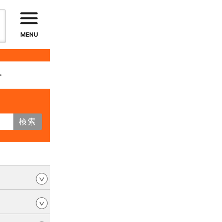
MENU
す
検索