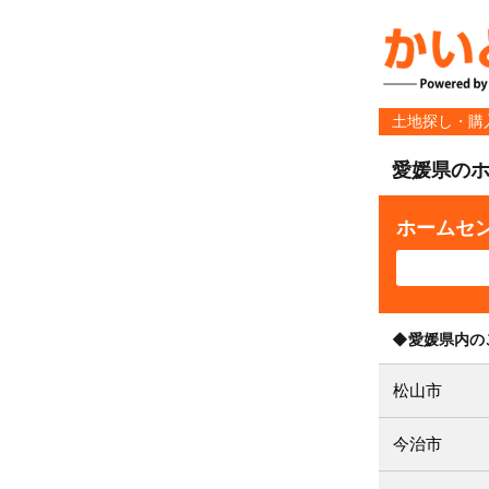
土地探し・購
愛媛県の
ホームセ
◆愛媛県内の
松山市
今治市