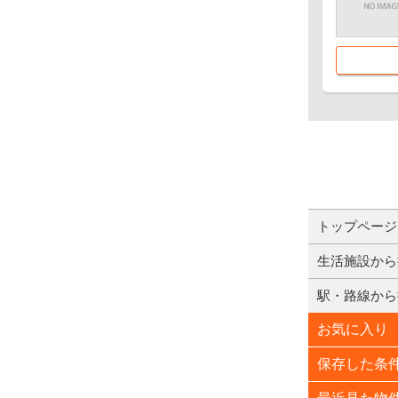
トップページ
生活施設から
駅・路線から
お気に入り
保存した条
最近見た物