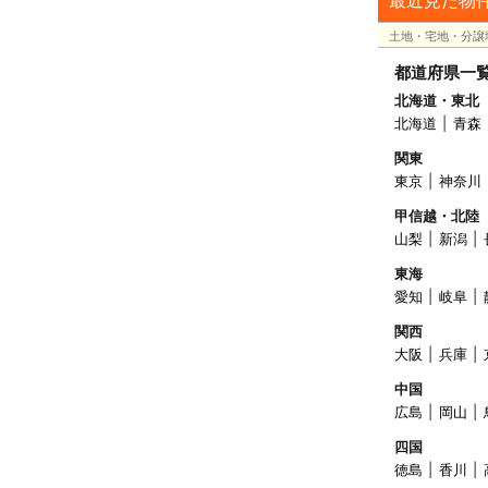
土地・宅地・分譲
都道府県一
北海道・東北
北海道
青森
関東
東京
神奈川
甲信越・北陸
山梨
新潟
東海
愛知
岐阜
関西
大阪
兵庫
中国
広島
岡山
四国
徳島
香川