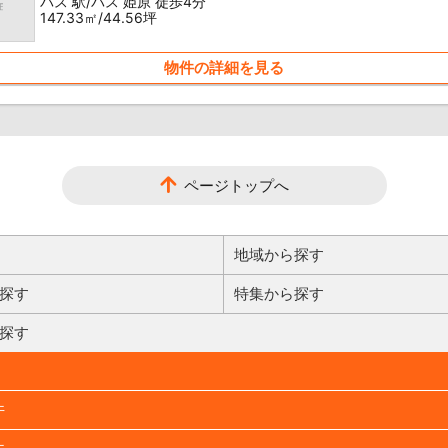
バス 駅/バス 姫原 徒歩4分
147.33㎡/44.56坪
物件の詳細を見る
ページトップへ
地域から探す
探す
特集から探す
探す
件
件