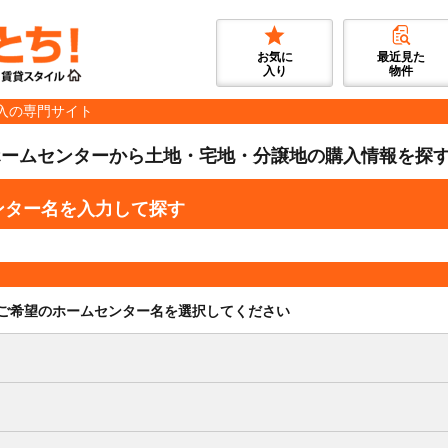
お気に
最近見た
入り
物件
入の専門サイト
ホームセンターから土地・宅地・分譲地の購入情報を探
ンター名を入力して探す
ご希望のホームセンター名を選択してください