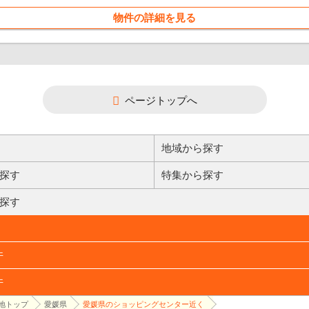
物件の詳細を見る
ページトップへ
地域から探す
探す
特集から探す
探す
件
件
地トップ
愛媛県
愛媛県のショッピングセンター近く