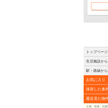
トップページ
生活施設から
駅・路線から
お気に入り
保存した条
最近見た物
土地・宅地・分譲