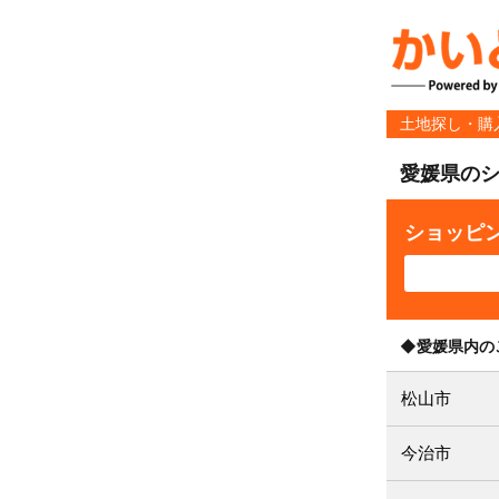
土地探し・購
愛媛県の
ショッピ
◆愛媛県内の
松山市
今治市