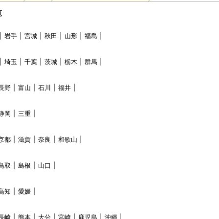
覧
岩手
宮城
秋田
山形
福島
埼玉
千葉
茨城
栃木
群馬
長野
富山
石川
福井
静岡
三重
京都
滋賀
奈良
和歌山
鳥取
島根
山口
高知
愛媛
長崎
熊本
大分
宮崎
鹿児島
沖縄