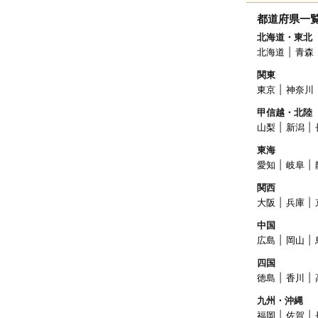
都道府県一
北海道・東北
北海道
青森
関東
東京
神奈川
甲信越・北陸
山梨
新潟
東海
愛知
岐阜
関西
大阪
兵庫
中国
広島
岡山
四国
徳島
香川
九州・沖縄
福岡
佐賀