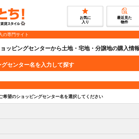
お気に
最近見た
入り
物件
入の専門サイト
ショッピングセンターから土地・宅地・分譲地の購入情
ングセンター名を入力して探す
ご希望のショッピングセンター名を選択してください