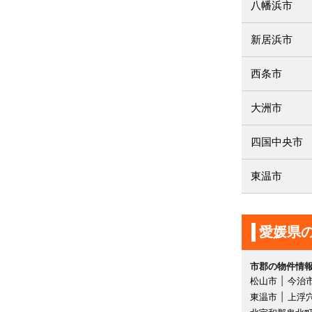
八幡浜市
新居浜市
西条市
大洲市
四国中央市
東温市
愛媛県
市郡の物件情
松山市
今治
東温市
上浮