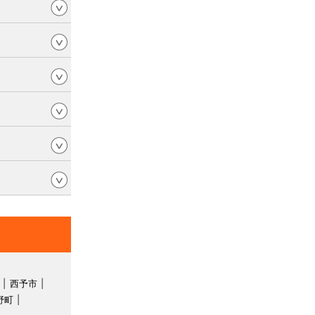
西予市
野町