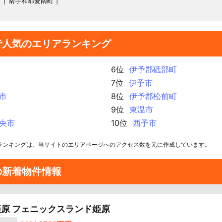
町
南宇和郡愛南町
で人気のエリアランキング
6位
伊予郡砥部町
7位
伊予市
市
8位
伊予郡松前町
9位
東温市
央市
10位
西予市
ランキングは、当サイトのエリアページへのアクセス数を元に作成しています。
の新着物件情報
原 フェニックスランド姫原