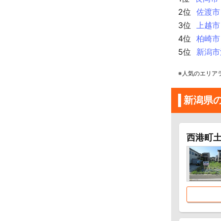
2位
佐渡市
3位
上越市
4位
柏崎市
5位
新潟市
※人気のエリア
新潟県
西港町