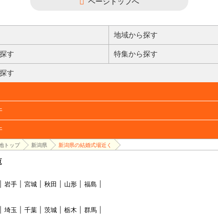
ページトップへ
地域から探す
探す
特集から探す
探す
件
件
地トップ
新潟県
新潟県の結婚式場近く
覧
岩手
宮城
秋田
山形
福島
埼玉
千葉
茨城
栃木
群馬