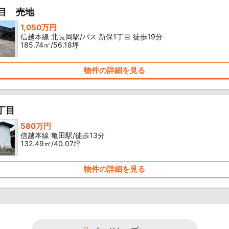
目 売地
1,050万円
信越本線 北長岡駅/バス 新保1丁目 徒歩19分
185.74㎡/56.18坪
物件の詳細を見る
丁目
580万円
信越本線 亀田駅/徒歩13分
132.49㎡/40.07坪
物件の詳細を見る