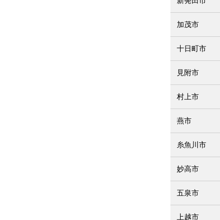
新発田市
加茂市
十日町市
見附市
村上市
燕市
糸魚川市
妙高市
五泉市
上越市