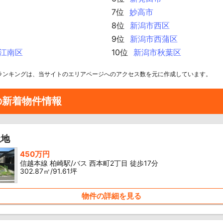
7位
妙高市
8位
新潟市西区
9位
新潟市西蒲区
江南区
10位
新潟市秋葉区
ランキングは、当サイトのエリアページへのアクセス数を元に作成しています。
の新着物件情報
土地
450万円
信越本線 柏崎駅/バス 西本町2丁目 徒歩17分
302.87㎡/91.61坪
物件の詳細を見る