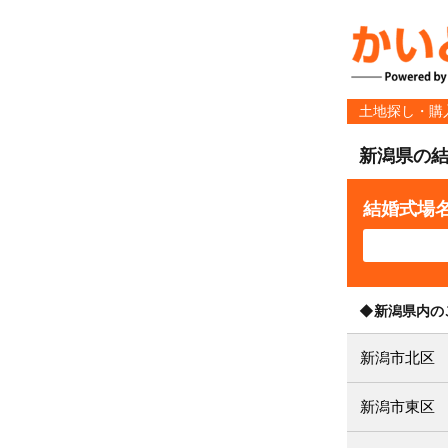
土地探し・購
新潟県の
結婚式場
◆新潟県内の
新潟市北区
新潟市東区