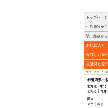
トップページ
生活施設から
駅・路線から
お気に入り
保存した条
最近見た物
土地・宅地・分譲
都道府県一
北海道・東北
北海道
青森
関東
東京
神奈川